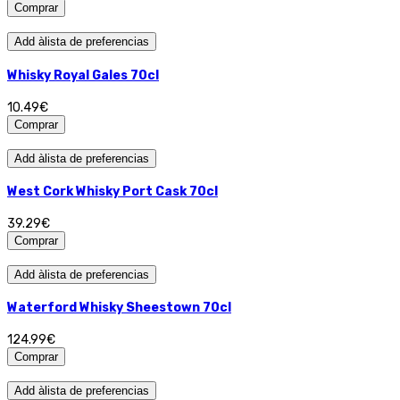
Comprar
Add àlista de preferencias
Whisky Royal Gales 70cl
10.49€
Comprar
Add àlista de preferencias
West Cork Whisky Port Cask 70cl
39.29€
Comprar
Add àlista de preferencias
Waterford Whisky Sheestown 70cl
124.99€
Comprar
Add àlista de preferencias