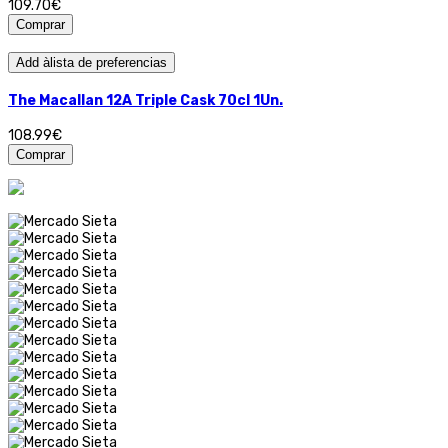
109.70€
Comprar
Add àlista de preferencias
The Macallan 12A Triple Cask 70cl 1Un.
108.99€
Comprar