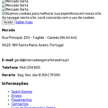
Utilizamos cookies para melhorar sua experiência em nosso site.
Ao navegar neste site, você concorda com o uso de cookies
Saber mais
Aceito
Morada
Rua Principal, 255 - Fagilde - Canedo (46,65 km)
4525-189 Santa Maria, Aveiro, Portugal
E-mail
: geral@mercadoegarrafeirasieta.pt
Telefone
: 966 034 850
Horário
: Seg. Sex. das 8.30h | 19.00h
Informações
Quem Somos
Envios
Pagamentos
Contactos