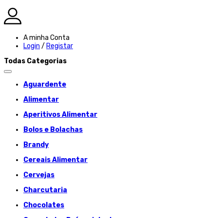
A minha Conta
Login
/
Registar
Todas Categorias
Aguardente
Alimentar
Aperitivos Alimentar
Bolos e Bolachas
Brandy
Cereais Alimentar
Cervejas
Charcutaria
Chocolates