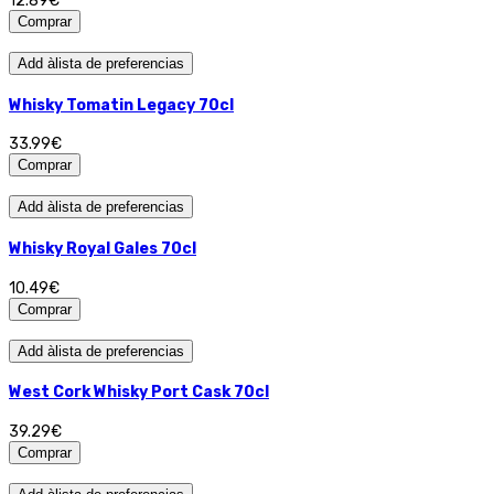
12.89€
Comprar
Add àlista de preferencias
Whisky Tomatin Legacy 70cl
33.99€
Comprar
Add àlista de preferencias
Whisky Royal Gales 70cl
10.49€
Comprar
Add àlista de preferencias
West Cork Whisky Port Cask 70cl
39.29€
Comprar