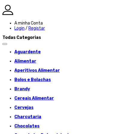
A minha Conta
Login
/
Registar
Todas Categorias
Aguardente
Alimentar
Aperitivos Alimentar
Bolos e Bolachas
Brandy
Cereais Alimentar
Cervejas
Charcutaria
Chocolates