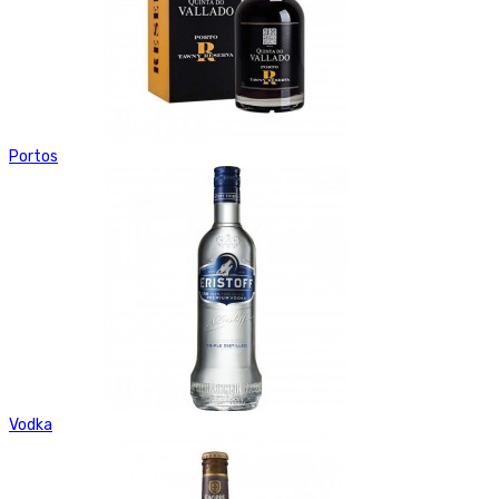
Portos
Vodka