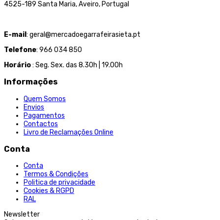
4525-189 Santa Maria, Aveiro, Portugal
E-mail
: geral@mercadoegarrafeirasieta.pt
Telefone
: 966 034 850
Horário
: Seg. Sex. das 8.30h | 19.00h
Informações
Quem Somos
Envios
Pagamentos
Contactos
Livro de Reclamações Online
Conta
Conta
Termos & Condições
Politica de privacidade
Cookies & RGPD
RAL
Newsletter