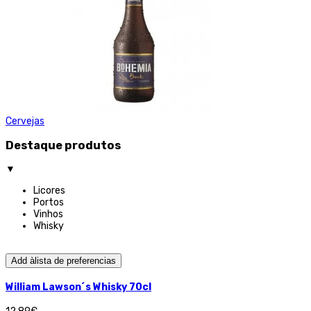
Cervejas
Destaque produtos
▼
Licores
Portos
Vinhos
Whisky
Add àlista de preferencias
William Lawson´s Whisky 70cl