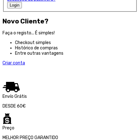
Login
Novo Cliente?
Faça o registo... É simples!
Checkout simples
Histórico de compras
Entre outras vantagens
Criar conta
Envío Grátis
DESDE 60€
Preço
MELHOR PREÇO GARANTIDO