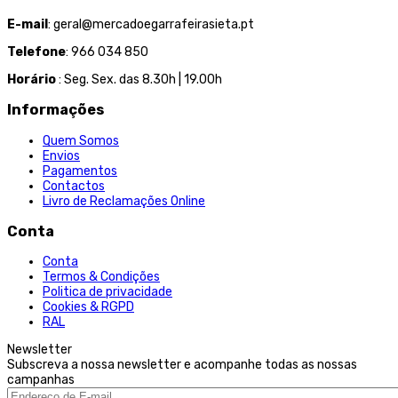
E-mail
: geral@mercadoegarrafeirasieta.pt
Telefone
: 966 034 850
Horário
: Seg. Sex. das 8.30h | 19.00h
Informações
Quem Somos
Envios
Pagamentos
Contactos
Livro de Reclamações Online
Conta
Conta
Termos & Condições
Politica de privacidade
Cookies & RGPD
RAL
Newsletter
Subscreva a nossa newsletter e acompanhe todas as nossas
campanhas