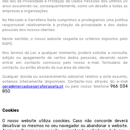
das leis da Privacidade e Proteção de Dados Pessoais dos últimos 20
anos assumindo-se, consequentemente, como um desafio a todas as
empresas e organizações.
No Mercado e Garrafeira Sieta cumprimos e privilegiamos uma política
responsável relativamente à proteção da privacidade e dos dados
pessoais dos nossos clientes.
Neste sentido, o nosso website respeita os critérios impostos pelo
RGPD.
Nos termos da Lei, a qualquer momento, poderá solicitar a consulta,
edição ou apagamento de certos dados pessoais, devendo assim
entrar em contacto connosco pelo nosso e-mail, formulário de
contacto, ou então através da sua área de cliente.
Qualquer dúvida ou esclarecimento adicional relativo a este assunto,
estamos inteiramente disponíveis. Contacte-nos através do e-mail
966 034
geral@mercadoegarrafeirasieta.pt
ou pelo nosso telefone
850
.
Cookies
O nosso website utiliza coockies. Caso não concorde deverá
desativar os mesmos no seu navegador ou abandonar o website.