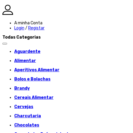
A minha Conta
Login
/
Registar
Todas Categorias
Aguardente
Alimentar
Aperitivos Alimentar
Bolos e Bolachas
Brandy
Cereais Alimentar
Cervejas
Charcutaria
Chocolates