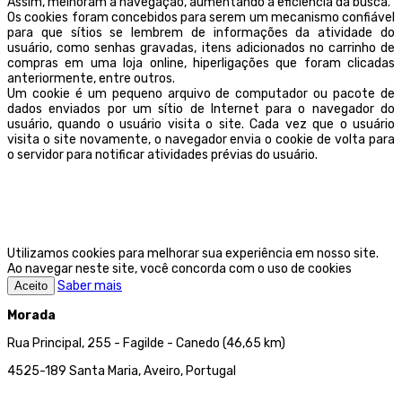
Assim, melhoram a navegação, aumentando a eficiência da busca.
Os cookies foram concebidos para serem um mecanismo confiável
para que sítios se lembrem de informações da atividade do
usuário, como senhas gravadas, itens adicionados no carrinho de
compras em uma loja online, hiperligações que foram clicadas
anteriormente, entre outros.
Um cookie é um pequeno arquivo de computador ou pacote de
dados enviados por um sítio de Internet para o navegador do
usuário, quando o usuário visita o site. Cada vez que o usuário
visita o site novamente, o navegador envia o cookie de volta para
o servidor para notificar atividades prévias do usuário.
Utilizamos cookies para melhorar sua experiência em nosso site.
Ao navegar neste site, você concorda com o uso de cookies
Saber mais
Aceito
Morada
Rua Principal, 255 - Fagilde - Canedo (46,65 km)
4525-189 Santa Maria, Aveiro, Portugal