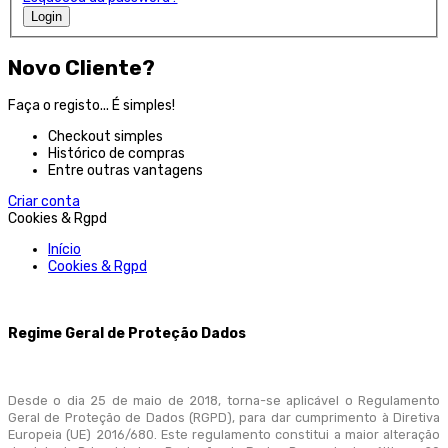
Login
Novo Cliente?
Faça o registo... É simples!
Checkout simples
Histórico de compras
Entre outras vantagens
Criar conta
Cookies & Rgpd
Início
Cookies & Rgpd
Regime Geral de Proteção Dados
Desde o dia 25 de maio de 2018, torna-se aplicável o Regulamento
Geral de Proteção de Dados (RGPD), para dar cumprimento à Diretiva
Europeia (UE) 2016/680. Este regulamento constitui a maior alteração