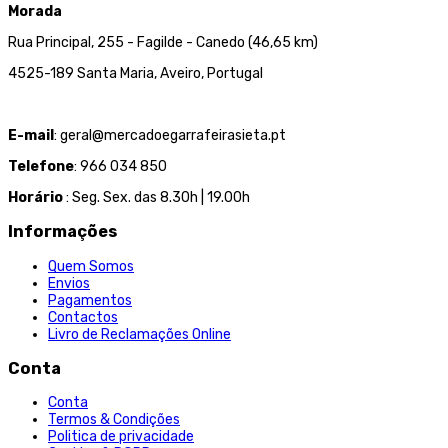
Morada
Rua Principal, 255 - Fagilde - Canedo (46,65 km)
4525-189 Santa Maria, Aveiro, Portugal
E-mail
: geral@mercadoegarrafeirasieta.pt
Telefone
: 966 034 850
Horário
: Seg. Sex. das 8.30h | 19.00h
Informações
Quem Somos
Envios
Pagamentos
Contactos
Livro de Reclamações Online
Conta
Conta
Termos & Condições
Politica de privacidade