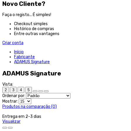
Novo Cliente?
Faça o registo... É simples!
Checkout simples
Histórico de compras
Entre outras vantagens
Criar conta
Início
Fabricante
ADAMUS Signature
ADAMUS Signature
Vista:
2
3
4
5
Ordenar por:
Mostrar:
Produtos na comparação (0)
Entrega em 2-3 dias
Visualizar