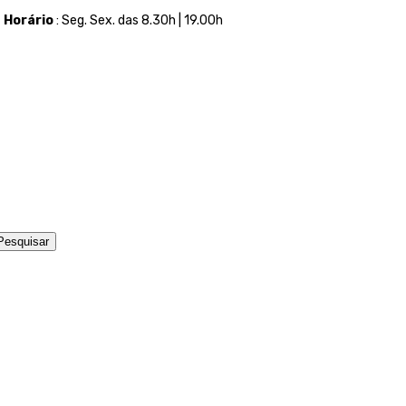
t
Horário
: Seg. Sex. das 8.30h | 19.00h
Pesquisar