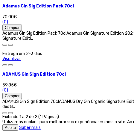
Adamus Gin Sig Edition Pack 70cl
70.00€
(0)
Comprar
Adamus Gin Sig Edition Pack 70clAdamus Gin Signature Edition 20
Signature Editi..
Entrega em 2-3 dias
Visualizar
ADAMUS Gin Sign Edition 70cl
59.85€
(0)
Comprar
ADAMUS Gin Sign Edition 70clADAMUS Dry Gin Organic Signature Edit
destil..
Exibindo 1 a 2 de 2 (1 Páginas)
Utilizamos cookies para melhorar sua experiência em nosso site. Ao
Saber mais
Aceito