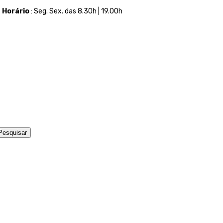
t
Horário
: Seg. Sex. das 8.30h | 19.00h
Pesquisar