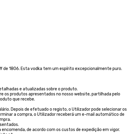
toff de 1806. Esta vodka tem um espírito excepcionalmente puro.
talhadas e atualizadas sobre o produto.
re os produtos apresentados no nosso website, partilhada pelo
oduto que recebe.
rio. Depois de efetuado o registo, o Utilizador pode selecionar os
erminar a compra, o Utilizador receberá um e-mail automático de
ompra.
esentados.
 encomenda, de acordo com os custos de expedição em vigor.