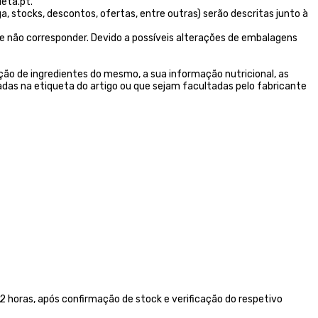
eta.pt.
stocks, descontos, ofertas, entre outras) serão descritas junto à
e não corresponder. Devido a possíveis alterações de embalagens
ão de ingredientes do mesmo, a sua informação nutricional, as
das na etiqueta do artigo ou que sejam facultadas pelo fabricante
 horas, após confirmação de stock e verificação do respetivo