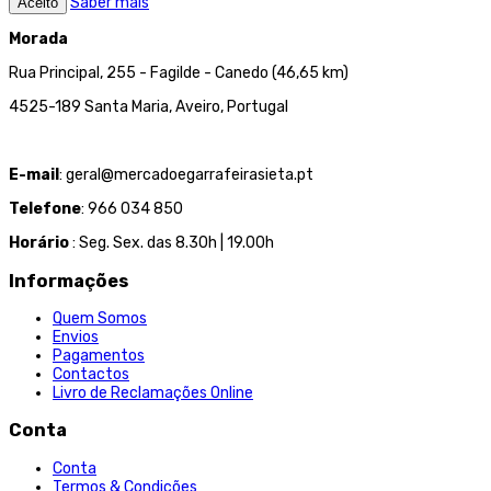
Saber mais
Aceito
Morada
Rua Principal, 255 - Fagilde - Canedo (46,65 km)
4525-189 Santa Maria, Aveiro, Portugal
E-mail
: geral@mercadoegarrafeirasieta.pt
Telefone
: 966 034 850
Horário
: Seg. Sex. das 8.30h | 19.00h
Informações
Quem Somos
Envios
Pagamentos
Contactos
Livro de Reclamações Online
Conta
Conta
Termos & Condições