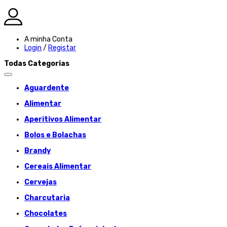
A minha Conta
Login
/
Registar
Todas Categorias
Aguardente
Alimentar
Aperitivos Alimentar
Bolos e Bolachas
Brandy
Cereais Alimentar
Cervejas
Charcutaria
Chocolates