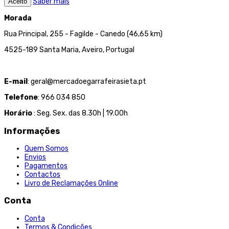
Saber mais
Aceito
Morada
Rua Principal, 255 - Fagilde - Canedo (46,65 km)
4525-189 Santa Maria, Aveiro, Portugal
E-mail
: geral@mercadoegarrafeirasieta.pt
Telefone
: 966 034 850
Horário
: Seg. Sex. das 8.30h | 19.00h
Informações
Quem Somos
Envios
Pagamentos
Contactos
Livro de Reclamações Online
Conta
Conta
Termos & Condições