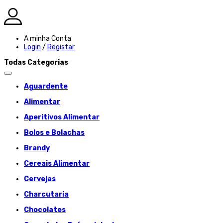
A minha Conta
Login
/
Registar
Todas Categorias
Aguardente
Alimentar
Aperitivos Alimentar
Bolos e Bolachas
Brandy
Cereais Alimentar
Cervejas
Charcutaria
Chocolates