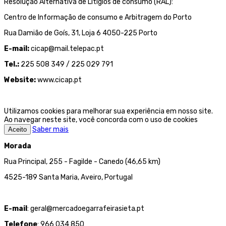
Resolução Alternativa de Litígios de consumo (RAL):
Centro de Informação de consumo e Arbitragem do Porto
Rua Damião de Goís, 31, Loja 6 4050-225 Porto
E-mail:
cicap@mail.telepac.pt
Tel.:
225 508 349 / 225 029 791
Website:
www.cicap.pt
Utilizamos cookies para melhorar sua experiência em nosso site.
Ao navegar neste site, você concorda com o uso de cookies
Saber mais
Aceito
Morada
Rua Principal, 255 - Fagilde - Canedo (46,65 km)
4525-189 Santa Maria, Aveiro, Portugal
E-mail
: geral@mercadoegarrafeirasieta.pt
Telefone
: 966 034 850