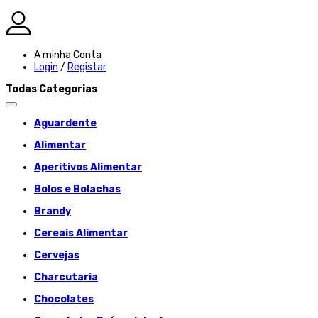
A minha Conta
Login
/
Registar
Todas Categorias
Aguardente
Alimentar
Aperitivos Alimentar
Bolos e Bolachas
Brandy
Cereais Alimentar
Cervejas
Charcutaria
Chocolates