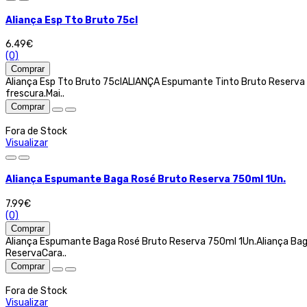
Aliança Esp Tto Bruto 75cl
6.49€
(0)
Comprar
Aliança Esp Tto Bruto 75clALIANÇA Espumante Tinto Bruto Reserva 
frescura.Mai..
Comprar
Fora de Stock
Visualizar
Aliança Espumante Baga Rosé Bruto Reserva 750ml 1Un.
7.99€
(0)
Comprar
Aliança Espumante Baga Rosé Bruto Reserva 750ml 1Un.Aliança Ba
ReservaCara..
Comprar
Fora de Stock
Visualizar