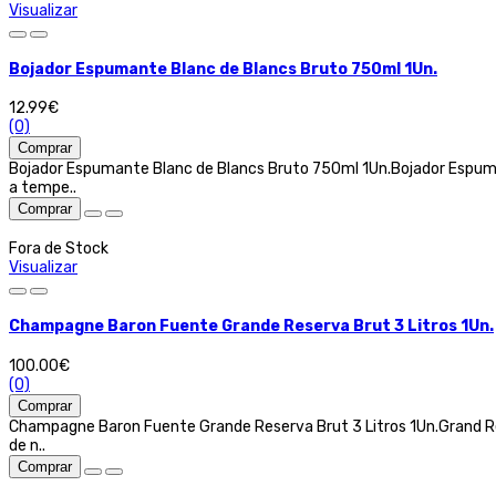
Visualizar
Bojador Espumante Blanc de Blancs Bruto 750ml 1Un.
12.99€
(0)
Comprar
Bojador Espumante Blanc de Blancs Bruto 750ml 1Un.Bojador Espuma
a tempe..
Comprar
Fora de Stock
Visualizar
Champagne Baron Fuente Grande Reserva Brut 3 Litros 1Un.
100.00€
(0)
Comprar
Champagne Baron Fuente Grande Reserva Brut 3 Litros 1Un.Grand Re
de n..
Comprar