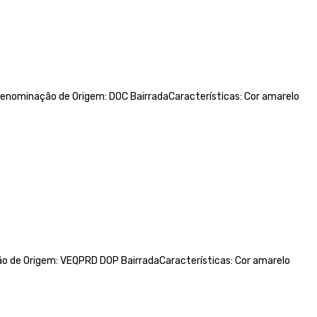
nominação de Origem: DOC BairradaCaracterísticas: Cor amarelo
 de Origem: VEQPRD DOP BairradaCaracterísticas: Cor amarelo