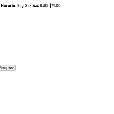
t
Horário
: Seg. Sex. das 8.30h | 19.00h
Pesquisar