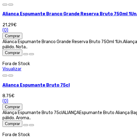
Alianca Espumante Branco Grande Reserva Bruto 750ml 1Un
21.29€
(0)
Comprar
Alianca Espumante Branco Grande Reserva Bruto 750ml 1Un.Alianç
pálido. Nota..
Comprar
Fora de Stock
Visualizar
Aliança Espumante Bruto 75cl
8.75€
(0)
Comprar
Aliança Espumante Bruto 75clALIANÇAEspumante Bruto Aliança Baga
pálido. Aroma..
Comprar
Fora de Stock