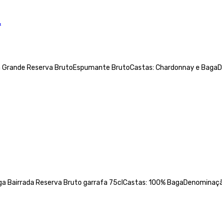
.
a Grande Reserva BrutoEspumante BrutoCastas: Chardonnay e BagaDe
 Bairrada Reserva Bruto garrafa 75clCastas: 100% BagaDenominação