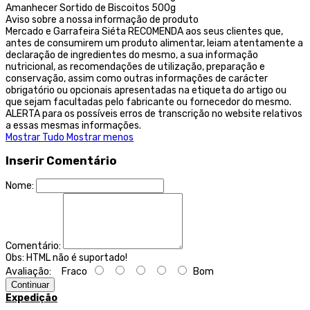
Amanhecer Sortido de Biscoitos 500g
Aviso sobre a nossa informação de produto
Mercado e Garrafeira Siéta RECOMENDA aos seus clientes que,
antes de consumirem um produto alimentar, leiam atentamente a
declaração de ingredientes do mesmo, a sua informação
nutricional, as recomendações de utilização, preparação e
conservação, assim como outras informações de carácter
obrigatório ou opcionais apresentadas na etiqueta do artigo ou
que sejam facultadas pelo fabricante ou fornecedor do mesmo.
ALERTA para os possíveis erros de transcrição no website relativos
a essas mesmas informações.
Mostrar Tudo
Mostrar menos
Inserir Comentário
Nome:
Comentário:
Obs:
HTML não é suportado!
Avaliação:
Fraco
Bom
Continuar
Expedição