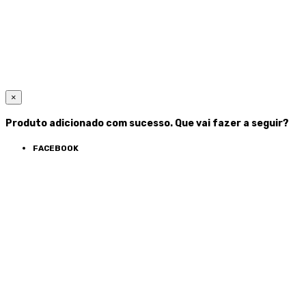
×
Produto adicionado com sucesso. Que vai fazer a seguir?
FACEBOOK