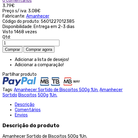
0 comentários
3.79€
Preço s/ iva:
3.08€
Fabricante:
Amanhecer
Código do produto:
5601227012385
Disponibilidade:
Entrega em 2-3 dias
Visto
1468 vezes
Qtd:
Adicionar a lista de desejos!
Adicionar a comparação!
Partilhar produto
Tags:
Amanhecer Sortido de Biscoitos 500g 1Un.
Amanhecer
Sortido
Biscoitos
500g
1Un.
Descrição
Comentários
Envios
Descrição do produto
Amanhecer Sortido de Biscoitos 500g 1Un.