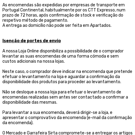
As encomendas são expedidas por empresas de transporte
em
Portugal Continental, habitualmente por os CTT Expresso,
num
prazo de 72 horas, após confirmação de stock e verificação do
respetivo método de pagamento.
A entrega ao domicílio não pode ser feita em Apartados.
Isenção de portes de envio
A nossa Loja Online disponibiliza a possibilidade de o comprador
levantar as suas encomendas de uma forma cómoda e sem
custos adicionais na nossa lojas.
Neste caso, o comprador deve indicar na encomenda que pretende
efetuar o levantamento na loja e aguardar a confirmação da
disponibilidade dos produtos para proceder ao levantamento.
Não se desloque a nossa loja para efetuar o levantamento de
encomendas realizadas sem antes ser contactado a confirmar a
disponibilidade das mesmas.
Para levantar a sua encomenda, deverá dirigir-se a loja, e
apresentar o comprovativo da encomenda (e-mail da confirmação
da encomenda).
O Mercado e Garrafeira Sirta compromete-se a entregar os artigos