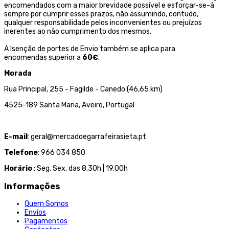
encomendados com a maior brevidade possível e esforçar-se-á
sempre por cumprir esses prazos, não assumindo, contudo,
qualquer responsabilidade pelos inconvenientes ou prejuízos
inerentes ao não cumprimento dos mesmos.
A Isenção de portes de Envio também se aplica para
encomendas superior a
60€
.
Morada
Rua Principal, 255 - Fagilde - Canedo (46,65 km)
4525-189 Santa Maria, Aveiro, Portugal
E-mail
: geral@mercadoegarrafeirasieta.pt
Telefone
: 966 034 850
Horário
: Seg. Sex. das 8.30h | 19.00h
Informações
Quem Somos
Envios
Pagamentos