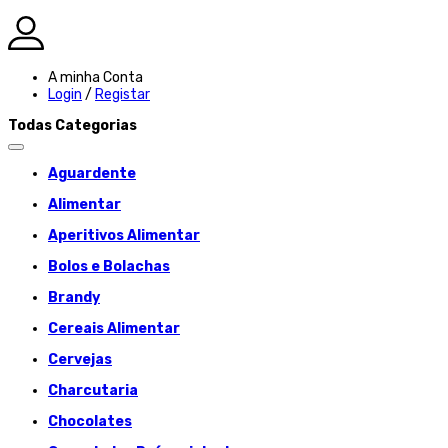
A minha Conta
Login
/
Registar
Todas Categorias
Aguardente
Alimentar
Aperitivos Alimentar
Bolos e Bolachas
Brandy
Cereais Alimentar
Cervejas
Charcutaria
Chocolates