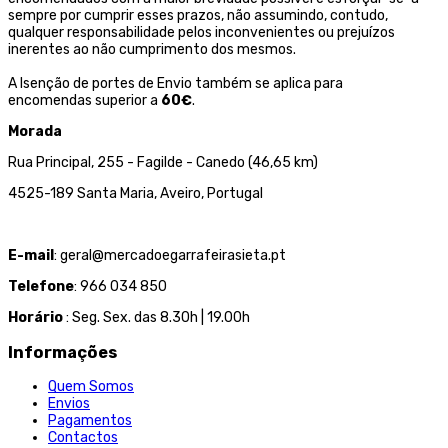
sempre por cumprir esses prazos, não assumindo, contudo,
qualquer responsabilidade pelos inconvenientes ou prejuízos
inerentes ao não cumprimento dos mesmos.
A Isenção de portes de Envio também se aplica para
encomendas superior a
60€
.
Morada
Rua Principal, 255 - Fagilde - Canedo (46,65 km)
4525-189 Santa Maria, Aveiro, Portugal
E-mail
: geral@mercadoegarrafeirasieta.pt
Telefone
: 966 034 850
Horário
: Seg. Sex. das 8.30h | 19.00h
Informações
Quem Somos
Envios
Pagamentos
Contactos