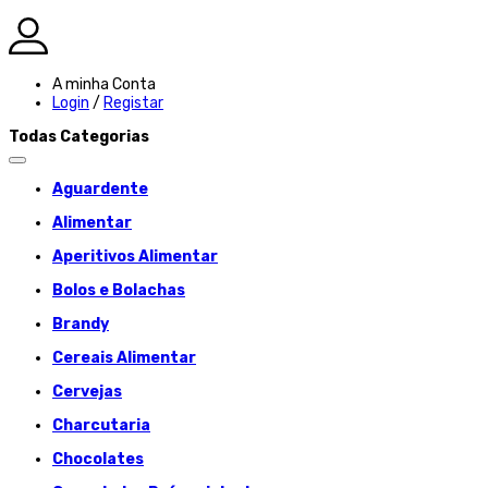
A minha Conta
Login
/
Registar
Todas Categorias
Aguardente
Alimentar
Aperitivos Alimentar
Bolos e Bolachas
Brandy
Cereais Alimentar
Cervejas
Charcutaria
Chocolates