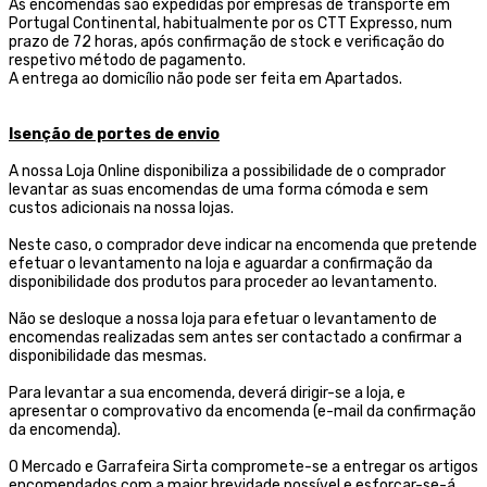
As encomendas são expedidas por empresas de transporte
em
Portugal Continental, habitualmente por os CTT Expresso,
num
prazo de 72 horas, após confirmação de stock e verificação do
respetivo método de pagamento.
A entrega ao domicílio não pode ser feita em Apartados.
Isenção de portes de envio
A nossa Loja Online disponibiliza a possibilidade de o comprador
levantar as suas encomendas de uma forma cómoda e sem
custos adicionais na nossa lojas.
Neste caso, o comprador deve indicar na encomenda que pretende
efetuar o levantamento na loja e aguardar a confirmação da
disponibilidade dos produtos para proceder ao levantamento.
Não se desloque a nossa loja para efetuar o levantamento de
encomendas realizadas sem antes ser contactado a confirmar a
disponibilidade das mesmas.
Para levantar a sua encomenda, deverá dirigir-se a loja, e
apresentar o comprovativo da encomenda (e-mail da confirmação
da encomenda).
O Mercado e Garrafeira Sirta compromete-se a entregar os artigos
encomendados com a maior brevidade possível e esforçar-se-á