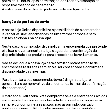
prazo de 72 horas, após confirmação de stock e verificação do
respetivo método de pagamento.
A entrega ao domicílio não pode ser feita em Apartados.
Isenção de portes de envio
A nossa Loja Online disponibiliza a possibilidade de o comprador
levantar as suas encomendas de uma forma cómoda e sem
custos adicionais na nossa lojas.
Neste caso, o comprador deve indicar na encomenda que pretende
efetuar o levantamento na loja e aguardar a confirmação da
disponibilidade dos produtos para proceder ao levantamento.
Não se desloque a nossa loja para efetuar o levantamento de
encomendas realizadas sem antes ser contactado a confirmar a
disponibilidade das mesmas.
Para levantar a sua encomenda, deverá dirigir-se a loja, e
apresentar o comprovativo da encomenda (e-mail da confirmação
da encomenda).
O Mercado e Garrafeira Sirta compromete-se a entregar os artigos
encomendados com a maior brevidade possível e esforçar-se-á
sempre por cumprir esses prazos, não assumindo, contudo,
qualquer responsabilidade pelos inconvenientes ou prejuízos