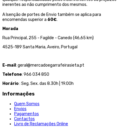
inerentes ao não cumprimento dos mesmos.
A Isenção de portes de Envio também se aplica para
encomendas superior a
60€
.
Morada
Rua Principal, 255 - Fagilde - Canedo (46,65 km)
4525-189 Santa Maria, Aveiro, Portugal
E-mail
: geral@mercadoegarrafeirasieta.pt
Telefone
: 966 034 850
Horário
: Seg. Sex. das 8.30h | 19.00h
Informações
Quem Somos
Envios
Pagamentos
Contactos
Livro de Reclamações Online