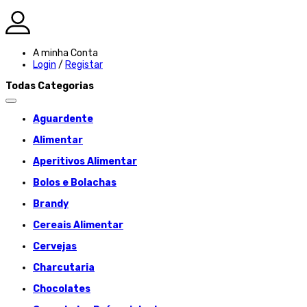
A minha Conta
Login
/
Registar
Todas Categorias
Aguardente
Alimentar
Aperitivos Alimentar
Bolos e Bolachas
Brandy
Cereais Alimentar
Cervejas
Charcutaria
Chocolates