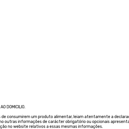
O DOMICILIO.
s de consumirem um produto alimentar, leiam atentamente a declaraç
 outras informações de carácter obrigatório ou opcionais apresenta
ição no website relativos a essas mesmas informações.