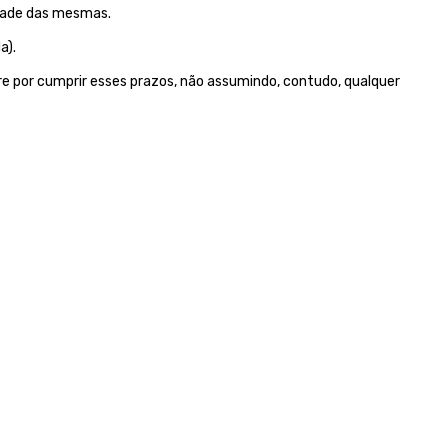
idade das mesmas.
a).
e por cumprir esses prazos, não assumindo, contudo, qualquer