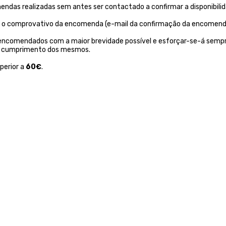
endas realizadas sem antes ser contactado a confirmar a disponibil
ntar o comprovativo da encomenda (e-mail da confirmação da encomend
 encomendados com a maior brevidade possível e esforçar-se-á sempr
não cumprimento dos mesmos.
perior a
60€
.