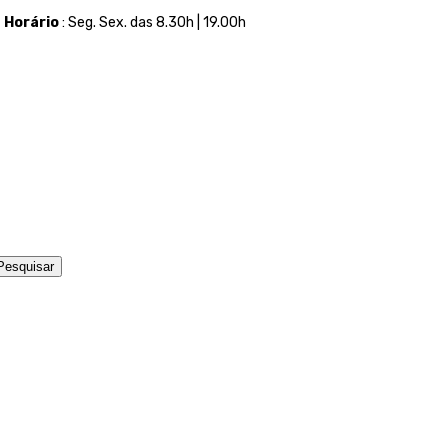
t
Horário
: Seg. Sex. das 8.30h | 19.00h
Pesquisar