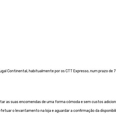
gal Continental, habitualmente por os CTT Expresso,
num prazo de 72
evantar as suas encomendas de uma forma cómoda e sem custos adiciona
etuar o levantamento na loja e aguardar a confirmação da disponibi