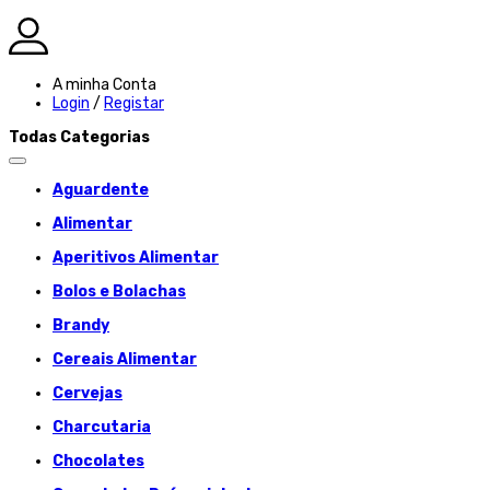
A minha Conta
Login
/
Registar
Todas Categorias
Aguardente
Alimentar
Aperitivos Alimentar
Bolos e Bolachas
Brandy
Cereais Alimentar
Cervejas
Charcutaria
Chocolates