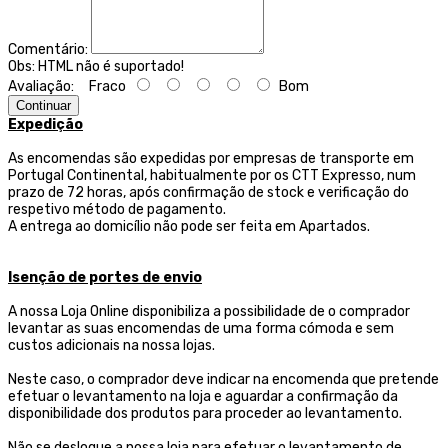
Comentário:
Obs:
HTML não é suportado!
Avaliação:
Fraco
Bom
Continuar
Expedição
As encomendas são expedidas por empresas de transporte
em
Portugal Continental, habitualmente por os CTT Expresso,
num
prazo de 72 horas, após confirmação de stock e verificação do
respetivo método de pagamento.
A entrega ao domicílio não pode ser feita em Apartados.
Isenção de portes de envio
A nossa Loja Online disponibiliza a possibilidade de o comprador
levantar as suas encomendas de uma forma cómoda e sem
custos adicionais na nossa lojas.
Neste caso, o comprador deve indicar na encomenda que pretende
efetuar o levantamento na loja e aguardar a confirmação da
disponibilidade dos produtos para proceder ao levantamento.
Não se desloque a nossa loja para efetuar o levantamento de