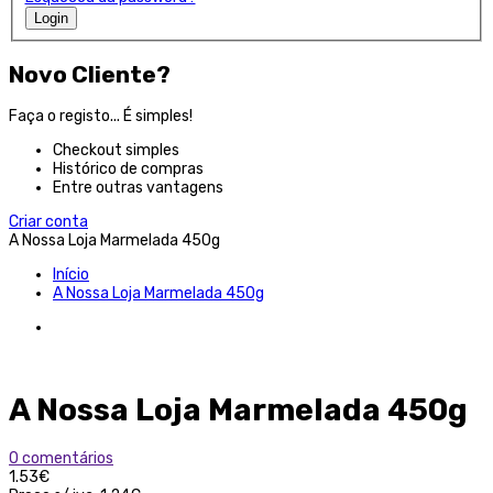
Login
Novo Cliente?
Faça o registo... É simples!
Checkout simples
Histórico de compras
Entre outras vantagens
Criar conta
A Nossa Loja Marmelada 450g
Início
A Nossa Loja Marmelada 450g
A Nossa Loja Marmelada 450g
0 comentários
1.53€