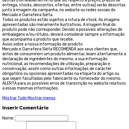
destas (nomeadamente no que diz respeito a preços, prazos de
entrega, stocks, descontos, ofertas, entre outras) serão descritas
junto à imagem da campanha, no website ou redes sociais do
Mercado e Garrafeira Siéta.
Todos os produtos estão sujeitos a rotura de stock. As imagens
apresentadas são meramente ilustrativas. A imagem final do
produto pode não corresponder. Devido a possíveis alterações de
embalagens e/ou rótulos, deverá considerar sempre a informação
que acompanha o produto que recebe.
Aviso sobre a nossa informação de produto
Mercado e Garrafeira Siéta RECOMENDA aos seus clientes que,
antes de consumirem um produto alimentar, leiam atentamente a
declaração de ingredientes do mesmo, a sua informação
nutricional, as recomendações de utilização, preparação e
conservação, assim como outras informações de carácter
obrigatório ou opcionais apresentadas na etiqueta do artigo ou
que sejam facultadas pelo fabricante ou fornecedor do mesmo.
ALERTA para os possíveis erros de transcrição no website relativos
a essas mesmas informações.
Mostrar Tudo
Mostrar menos
Inserir Comentário
Nome: