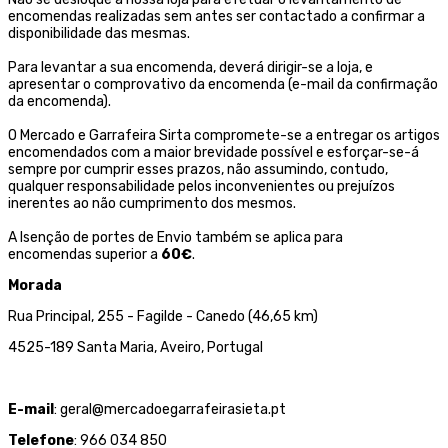
encomendas realizadas sem antes ser contactado a confirmar a
disponibilidade das mesmas.
Para levantar a sua encomenda, deverá dirigir-se a loja, e
apresentar o comprovativo da encomenda (e-mail da confirmação
da encomenda).
O Mercado e Garrafeira Sirta compromete-se a entregar os artigos
encomendados com a maior brevidade possível e esforçar-se-á
sempre por cumprir esses prazos, não assumindo, contudo,
qualquer responsabilidade pelos inconvenientes ou prejuízos
inerentes ao não cumprimento dos mesmos.
A Isenção de portes de Envio também se aplica para
encomendas superior a
60€
.
Morada
Rua Principal, 255 - Fagilde - Canedo (46,65 km)
4525-189 Santa Maria, Aveiro, Portugal
E-mail
: geral@mercadoegarrafeirasieta.pt
Telefone
: 966 034 850