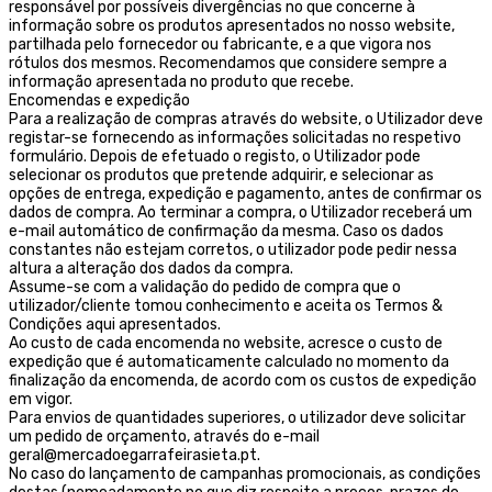
responsável por possíveis divergências no que concerne à
informação sobre os produtos apresentados no nosso website,
partilhada pelo fornecedor ou fabricante, e a que vigora nos
rótulos dos mesmos. Recomendamos que considere sempre a
informação apresentada no produto que recebe.
Encomendas e expedição
Para a realização de compras através do website, o Utilizador deve
registar-se fornecendo as informações solicitadas no respetivo
formulário. Depois de efetuado o registo, o Utilizador pode
selecionar os produtos que pretende adquirir, e selecionar as
opções de entrega, expedição e pagamento, antes de confirmar os
dados de compra. Ao terminar a compra, o Utilizador receberá um
e-mail automático de confirmação da mesma. Caso os dados
constantes não estejam corretos, o utilizador pode pedir nessa
altura a alteração dos dados da compra.
Assume-se com a validação do pedido de compra que o
utilizador/cliente tomou conhecimento e aceita os Termos &
Condições aqui apresentados.
Ao custo de cada encomenda no website, acresce o custo de
expedição que é automaticamente calculado no momento da
finalização da encomenda, de acordo com os custos de expedição
em vigor.
Para envios de quantidades superiores, o utilizador deve solicitar
um pedido de orçamento, através do e-mail
geral@mercadoegarrafeirasieta.pt.
No caso do lançamento de campanhas promocionais, as condições