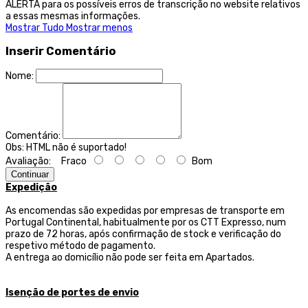
ALERTA para os possíveis erros de transcrição no website relativos
a essas mesmas informações.
Mostrar Tudo
Mostrar menos
Inserir Comentário
Nome:
Comentário:
Obs:
HTML não é suportado!
Avaliação:
Fraco
Bom
Continuar
Expedição
As encomendas são expedidas por empresas de transporte
em
Portugal Continental, habitualmente por os CTT Expresso,
num
prazo de 72 horas, após confirmação de stock e verificação do
respetivo método de pagamento.
A entrega ao domicílio não pode ser feita em Apartados.
Isenção de portes de envio