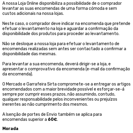
A nossa Loja Online disponibiliza a possibilidade de o comprador
levantar as suas encomendas de uma forma cómoda e sem
custos adicionais na nossa lojas.
Neste caso, o comprador deve indicar na encomenda que pretende
efetuar o levantamento na loja e aguardar a confirmação da
disponibilidade dos produtos para proceder ao levantamento.
Não se desloque a nossa loja para efetuar o levantamento de
encomendas realizadas sem antes ser contactado a confirmar a
disponibilidade das mesmas.
Para levantar a sua encomenda, deverá dirigir-se a loja, e
apresentar o comprovativo da encomenda (e-mail da confirmação
da encomenda).
O Mercado e Garrafeira Sirta compromete-se a entregar os artigos
encomendados com a maior brevidade possível e esforçar-se-á
sempre por cumprir esses prazos, não assumindo, contudo,
qualquer responsabilidade pelos inconvenientes ou prejuízos
inerentes ao não cumprimento dos mesmos.
A Isenção de portes de Envio também se aplica para
encomendas superior a
60€
.
Morada