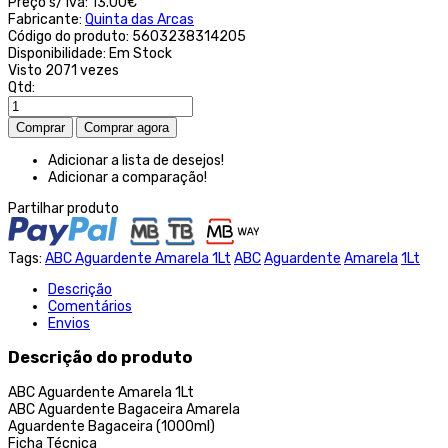
Preço s/ iva:
13.00€
Fabricante:
Quinta das Arcas
Código do produto:
5603238314205
Disponibilidade:
Em Stock
Visto
2071 vezes
Qtd:
Adicionar a lista de desejos!
Adicionar a comparação!
Partilhar produto
Tags:
ABC Aguardente Amarela 1Lt
ABC
Aguardente
Amarela
1Lt
Descrição
Comentários
Envios
Descrição do produto
ABC Aguardente Amarela 1Lt
ABC Aguardente Bagaceira Amarela
Aguardente Bagaceira (1000ml)
Ficha Técnica