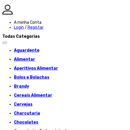
A minha Conta
Login
/
Registar
Todas Categorias
Aguardente
Alimentar
Aperitivos Alimentar
Bolos e Bolachas
Brandy
Cereais Alimentar
Cervejas
Charcutaria
Chocolates