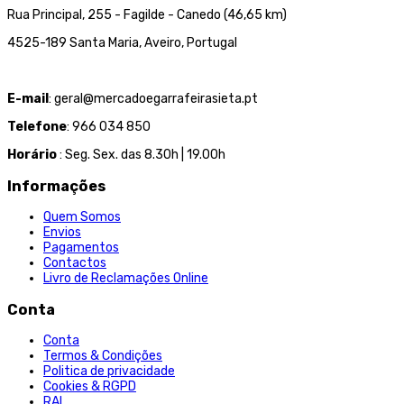
Rua Principal, 255 - Fagilde - Canedo (46,65 km)
4525-189 Santa Maria, Aveiro, Portugal
E-mail
: geral@mercadoegarrafeirasieta.pt
Telefone
: 966 034 850
Horário
: Seg. Sex. das 8.30h | 19.00h
Informações
Quem Somos
Envios
Pagamentos
Contactos
Livro de Reclamações Online
Conta
Conta
Termos & Condições
Politica de privacidade
Cookies & RGPD
RAL