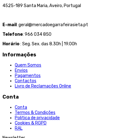
4525-189 Santa Maria, Aveiro, Portugal
E-mail
: geral@mercadoegarrafeirasieta.pt
Telefone
: 966 034 850
Horário
: Seg. Sex. das 8.30h | 19.00h
Informações
Quem Somos
Envios
Pagamentos
Contactos
Livro de Reclamações Online
Conta
Conta
Termos & Condições
Politica de privacidade
Cookies & RGPD
RAL
Newsletter