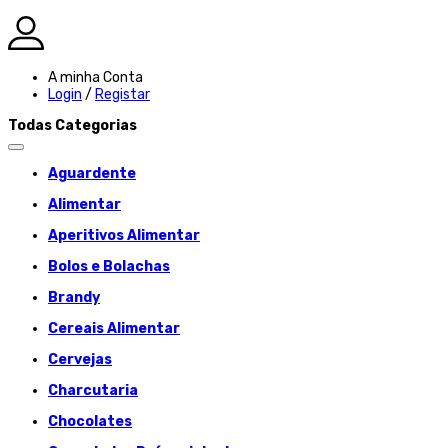
A minha Conta
Login
/
Registar
Todas Categorias
Aguardente
Alimentar
Aperitivos Alimentar
Bolos e Bolachas
Brandy
Cereais Alimentar
Cervejas
Charcutaria
Chocolates