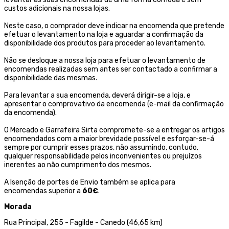
custos adicionais na nossa lojas.
Neste caso, o comprador deve indicar na encomenda que pretende
efetuar o levantamento na loja e aguardar a confirmação da
disponibilidade dos produtos para proceder ao levantamento.
Não se desloque a nossa loja para efetuar o levantamento de
encomendas realizadas sem antes ser contactado a confirmar a
disponibilidade das mesmas.
Para levantar a sua encomenda, deverá dirigir-se a loja, e
apresentar o comprovativo da encomenda (e-mail da confirmação
da encomenda).
O Mercado e Garrafeira Sirta compromete-se a entregar os artigos
encomendados com a maior brevidade possível e esforçar-se-á
sempre por cumprir esses prazos, não assumindo, contudo,
qualquer responsabilidade pelos inconvenientes ou prejuízos
inerentes ao não cumprimento dos mesmos.
A Isenção de portes de Envio também se aplica para
encomendas superior a
60€
.
Morada
Rua Principal, 255 - Fagilde - Canedo (46,65 km)