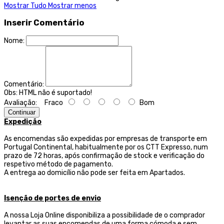
Mostrar Tudo
Mostrar menos
Inserir Comentário
Nome:
Comentário:
Obs:
HTML não é suportado!
Avaliação:
Fraco
Bom
Continuar
Expedição
As encomendas são expedidas por empresas de transporte
em
Portugal Continental, habitualmente por os CTT Expresso,
num
prazo de 72 horas, após confirmação de stock e verificação do
respetivo método de pagamento.
A entrega ao domicílio não pode ser feita em Apartados.
Isenção de portes de envio
A nossa Loja Online disponibiliza a possibilidade de o comprador
levantar as suas encomendas de uma forma cómoda e sem