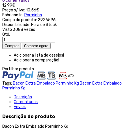
0 comentários
12.99€
Preço s/ iva:
10.56€
Fabricante:
Porminho
Código do produto:
2926596
Disponibilidade:
Fora de Stock
Visto
3088 vezes
Qtd:
Adicionar a lista de desejos!
Adicionar a comparação!
Partilhar produto
Tags:
Bacon Extra Embalado Porminho Kg
Bacon
Extra
Embalado
Porminho
Kg
Descrição
Comentários
Envios
Descrição do produto
Bacon Extra Embalado Porminho Kg