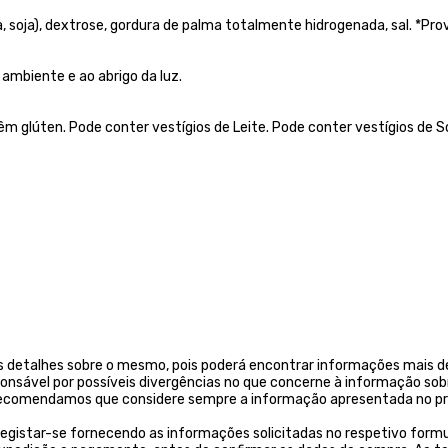
, soja), dextrose, gordura de palma totalmente hidrogenada, sal. *Pro
ambiente e ao abrigo da luz.
m glúten. Pode conter vestígios de Leite. Pode conter vestígios de So
 detalhes sobre o mesmo, pois poderá encontrar informações mais de
ponsável por possíveis divergências no que concerne à informação sob
. Recomendamos que considere sempre a informação apresentada no pr
egistar-se fornecendo as informações solicitadas no respetivo formulá