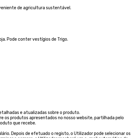
veniente de agricultura sustentável.
ja. Pode conter vestígios de Trigo.
talhadas e atualizadas sobre o produto.
re os produtos apresentados no nosso website, partilhada pelo
oduto que recebe.
rio. Depois de efetuado o registo, o Utilizador pode selecionar os