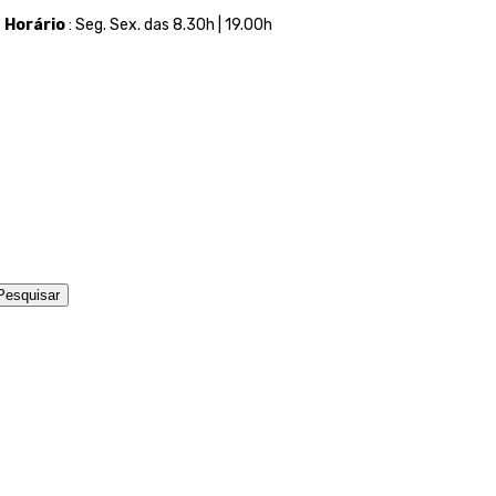
t
Horário
: Seg. Sex. das 8.30h | 19.00h
Pesquisar