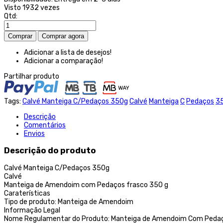
Visto
1932 vezes
Qtd:
Adicionar a lista de desejos!
Adicionar a comparação!
Partilhar produto
Tags:
Calvé Manteiga C/Pedaços 350g
Calvé
Manteiga
C
Pedaços
3
Descrição
Comentários
Envios
Descrição do produto
Calvé Manteiga C/Pedaços 350g
Calvé
Manteiga de Amendoim com Pedaços frasco 350 g
Caraterísticas
Tipo de produto: Manteiga de Amendoim
Informação Legal
Nome Regulamentar do Produto: Manteiga de Amendoim Com Peda