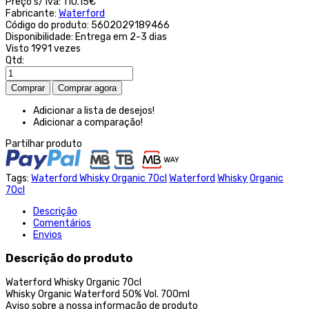
Preço s/ iva:
110.15€
Fabricante:
Waterford
Código do produto:
5602029189466
Disponibilidade:
Entrega em 2-3 dias
Visto
1991 vezes
Qtd:
Adicionar a lista de desejos!
Adicionar a comparação!
Partilhar produto
Tags:
Waterford Whisky Organic 70cl
Waterford
Whisky
Organic
70cl
Descrição
Comentários
Envios
Descrição do produto
Waterford Whisky Organic 70cl
Whisky Organic Waterford 50% Vol. 700ml
Aviso sobre a nossa informação de produto