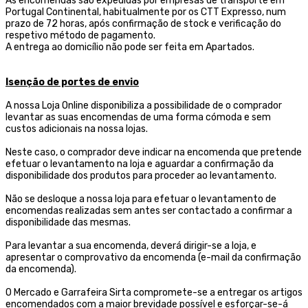
As encomendas são expedidas por empresas de transporte
em
Portugal Continental, habitualmente por os CTT Expresso,
num
prazo de 72 horas, após confirmação de stock e verificação do
respetivo método de pagamento.
A entrega ao domicílio não pode ser feita em Apartados.
Isenção de portes de envio
A nossa Loja Online disponibiliza a possibilidade de o comprador
levantar as suas encomendas de uma forma cómoda e sem
custos adicionais na nossa lojas.
Neste caso, o comprador deve indicar na encomenda que pretende
efetuar o levantamento na loja e aguardar a confirmação da
disponibilidade dos produtos para proceder ao levantamento.
Não se desloque a nossa loja para efetuar o levantamento de
encomendas realizadas sem antes ser contactado a confirmar a
disponibilidade das mesmas.
Para levantar a sua encomenda, deverá dirigir-se a loja, e
apresentar o comprovativo da encomenda (e-mail da confirmação
da encomenda).
O Mercado e Garrafeira Sirta compromete-se a entregar os artigos
encomendados com a maior brevidade possível e esforçar-se-á