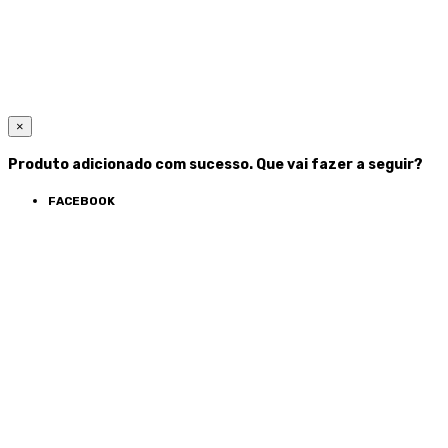
×
Produto adicionado com sucesso. Que vai fazer a seguir?
FACEBOOK