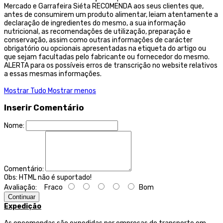
Mercado e Garrafeira Siéta RECOMENDA aos seus clientes que,
antes de consumirem um produto alimentar, leiam atentamente a
declaração de ingredientes do mesmo, a sua informação
nutricional, as recomendações de utilização, preparação e
conservação, assim como outras informações de carácter
obrigatório ou opcionais apresentadas na etiqueta do artigo ou
que sejam facultadas pelo fabricante ou fornecedor do mesmo.
ALERTA para os possíveis erros de transcrição no website relativos
a essas mesmas informações.
Mostrar Tudo
Mostrar menos
Inserir Comentário
Nome:
Comentário:
Obs:
HTML não é suportado!
Avaliação:
Fraco
Bom
Continuar
Expedição