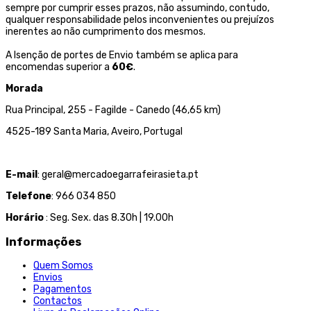
sempre por cumprir esses prazos, não assumindo, contudo,
qualquer responsabilidade pelos inconvenientes ou prejuízos
inerentes ao não cumprimento dos mesmos.
A Isenção de portes de Envio também se aplica para
encomendas superior a
60€
.
Morada
Rua Principal, 255 - Fagilde - Canedo (46,65 km)
4525-189 Santa Maria, Aveiro, Portugal
E-mail
: geral@mercadoegarrafeirasieta.pt
Telefone
: 966 034 850
Horário
: Seg. Sex. das 8.30h | 19.00h
Informações
Quem Somos
Envios
Pagamentos
Contactos