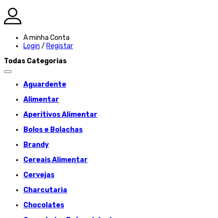
A minha Conta
Login
/
Registar
Todas Categorias
Aguardente
Alimentar
Aperitivos Alimentar
Bolos e Bolachas
Brandy
Cereais Alimentar
Cervejas
Charcutaria
Chocolates