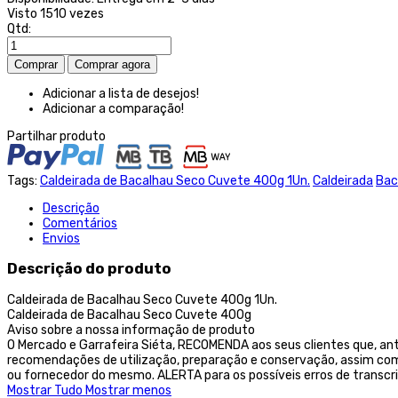
Visto
1510 vezes
Qtd:
Adicionar a lista de desejos!
Adicionar a comparação!
Partilhar produto
Tags:
Caldeirada de Bacalhau Seco Cuvete 400g 1Un.
Caldeirada
Bac
Descrição
Comentários
Envios
Descrição do produto
Caldeirada de Bacalhau Seco Cuvete 400g 1Un.
Caldeirada de Bacalhau Seco Cuvete 400g
Aviso sobre a nossa informação de produto
O Mercado e Garrafeira Siéta, RECOMENDA aos seus clientes que, an
recomendações de utilização, preparação e conservação, assim como
ou fornecedor do mesmo. ALERTA para os possíveis erros de transcr
Mostrar Tudo
Mostrar menos