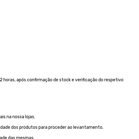
 horas, após confirmação de stock e verificação do respetivo
is na nossa lojas.
lidade dos produtos para proceder ao levantamento.
idade das mesmas.