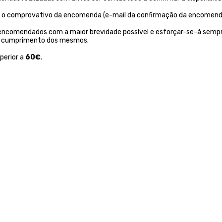
ntar o comprovativo da encomenda (e-mail da confirmação da encomend
 encomendados com a maior brevidade possível e esforçar-se-á sempr
não cumprimento dos mesmos.
perior a
60€
.