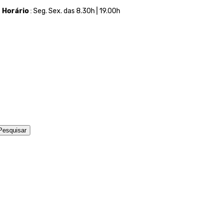
t
Horário
: Seg. Sex. das 8.30h | 19.00h
Pesquisar