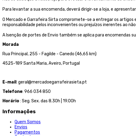
Para levantar a sua encomenda, deverá dirigir-se a loja, e aprese
O Mercado e Garrafeira Sirta compromete-se a entregar os artigos
responsabilidade pelos inconvenientes ou prejuízos inerentes ao 
A Isenção de portes de Envio também se aplica para encomendas su
Morada
Rua Principal, 255 - Fagilde - Canedo (46,65 km)
4525-189 Santa Maria, Aveiro, Portugal
E-mail
: geral@mercadoegarrafeirasieta.pt
Telefone
: 966 034 850
Horário
: Seg. Sex. das 8.30h | 19.00h
Informações
Quem Somos
Envios
Pagamentos