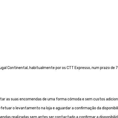
gal Continental, habitualmente por os CTT Expresso,
num prazo de 72
evantar as suas encomendas de uma forma cómoda e sem custos adiciona
etuar o levantamento na loja e aguardar a confirmação da disponibi
endas realizadas sem antes ser contactado a confirmar a disponibil