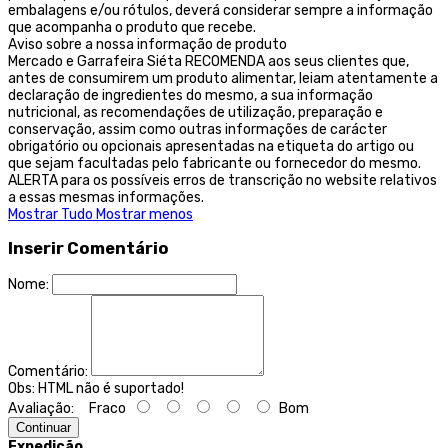
embalagens e/ou rótulos, deverá considerar sempre a informação
que acompanha o produto que recebe.
Aviso sobre a nossa informação de produto
Mercado e Garrafeira Siéta RECOMENDA aos seus clientes que,
antes de consumirem um produto alimentar, leiam atentamente a
declaração de ingredientes do mesmo, a sua informação
nutricional, as recomendações de utilização, preparação e
conservação, assim como outras informações de carácter
obrigatório ou opcionais apresentadas na etiqueta do artigo ou
que sejam facultadas pelo fabricante ou fornecedor do mesmo.
ALERTA para os possíveis erros de transcrição no website relativos
a essas mesmas informações.
Mostrar Tudo
Mostrar menos
Inserir Comentário
Nome:
Comentário:
Obs:
HTML não é suportado!
Avaliação:
Fraco
Bom
Continuar
Expedição