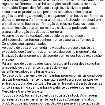
registar-se fornecendo as informações solicitadas no respetivo
formulário. Depois de efetuado o registo, o Utilizador pode
selecionar os produtos que pretende adquirir, e selecionar as
opções de entrega, expedição e pagamento, antes de confirmar os
dados de compra. Ao terminar a compra, o Utilizador receberá um
e-mail automático de confirmação da mesma. Caso os dados
constantes não estejam corretos, o utilizador pode pedir nessa
altura a alteração dos dados da compra.
Assume-se com a validação do pedido de compra que o
utilizador/cliente tomou conhecimento e aceita os Termos &
Condições aqui apresentados.
Ao custo de cada encomenda no website, acresce o custo de
expedição que é automaticamente calculado no momento da
finalização da encomenda, de acordo com os custos de expedição
em vigor.
Para envios de quantidades superiores, o utilizador deve solicitar
um pedido de orçamento, através do e-mail
geral@mercadoegarrafeirasieta.pt.
No caso do lançamento de campanhas promocionais, as condições
destas (nomeadamente no que diz respeito a preços, prazos de
entrega, stocks, descontos, ofertas, entre outras) serão descritas
junto à imagem da campanha, no website ou redes sociais do
Mercado e Garrafeira Siéta.
Todos os produtos estão sujeitos a rotura de stock. As imagens
apresentadas são meramente ilustrativas. A imagem final do
produto pode não corresponder. Devido a possíveis alterações de