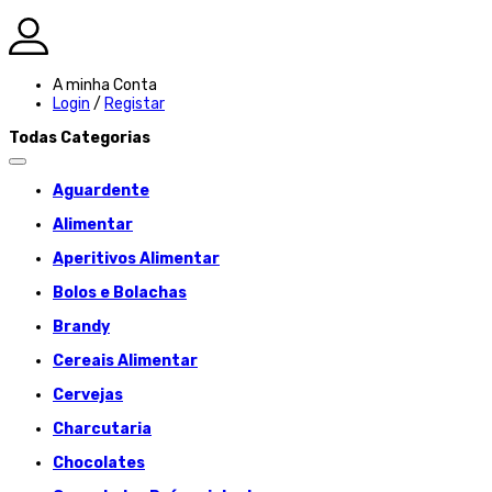
A minha Conta
Login
/
Registar
Todas Categorias
Aguardente
Alimentar
Aperitivos Alimentar
Bolos e Bolachas
Brandy
Cereais Alimentar
Cervejas
Charcutaria
Chocolates