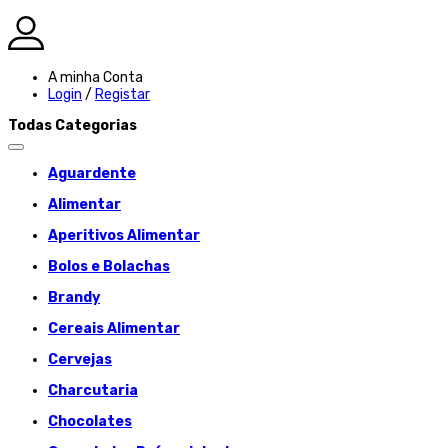
A minha Conta
Login
/
Registar
Todas Categorias
Aguardente
Alimentar
Aperitivos Alimentar
Bolos e Bolachas
Brandy
Cereais Alimentar
Cervejas
Charcutaria
Chocolates