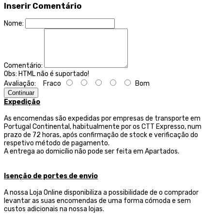
Inserir Comentário
Nome:
Comentário:
Obs:
HTML não é suportado!
Avaliação:
Fraco
Bom
Continuar
Expedição
As encomendas são expedidas por empresas de transporte
em
Portugal Continental, habitualmente por os CTT Expresso,
num
prazo de 72 horas, após confirmação de stock e verificação do
respetivo método de pagamento.
A entrega ao domicílio não pode ser feita em Apartados.
Isenção de portes de envio
A nossa Loja Online disponibiliza a possibilidade de o comprador
levantar as suas encomendas de uma forma cómoda e sem
custos adicionais na nossa lojas.