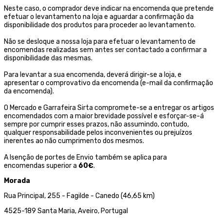
Neste caso, o comprador deve indicar na encomenda que pretende
efetuar o levantamento na loja e aguardar a confirmação da
disponibilidade dos produtos para proceder ao levantamento.
Não se desloque a nossa loja para efetuar o levantamento de
encomendas realizadas sem antes ser contactado a confirmar a
disponibilidade das mesmas.
Para levantar a sua encomenda, deverá dirigir-se a loja, e
apresentar o comprovativo da encomenda (e-mail da confirmação
da encomenda).
O Mercado e Garrafeira Sirta compromete-se a entregar os artigos
encomendados com a maior brevidade possível e esforçar-se-á
sempre por cumprir esses prazos, não assumindo, contudo,
qualquer responsabilidade pelos inconvenientes ou prejuízos
inerentes ao não cumprimento dos mesmos.
A Isenção de portes de Envio também se aplica para
encomendas superior a
60€
.
Morada
Rua Principal, 255 - Fagilde - Canedo (46,65 km)
4525-189 Santa Maria, Aveiro, Portugal