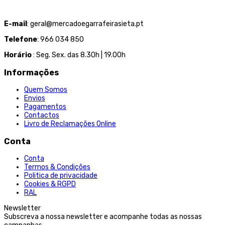
E-mail
: geral@mercadoegarrafeirasieta.pt
Telefone
: 966 034 850
Horário
: Seg. Sex. das 8.30h | 19.00h
Informações
Quem Somos
Envios
Pagamentos
Contactos
Livro de Reclamações Online
Conta
Conta
Termos & Condições
Politica de privacidade
Cookies & RGPD
RAL
Newsletter
Subscreva a nossa newsletter e acompanhe todas as nossas