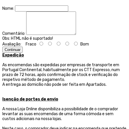
Nome:
Comentário:
Obs:
HTML não é suportado!
Avaliação:
Fraco
Bom
Continuar
Expedição
As encomendas são expedidas por empresas de transporte
em
Portugal Continental, habitualmente por os CTT Expresso,
num
prazo de 72 horas, após confirmação de stock e verificação do
respetivo método de pagamento.
A entrega ao domicílio não pode ser feita em Apartados.
Isenção de portes de envio
A nossa Loja Online disponibiliza a possibilidade de o comprador
levantar as suas encomendas de uma forma cómoda e sem
custos adicionais na nossa lojas.
Neste caso, o comprador deve indicar na encomenda que pretende