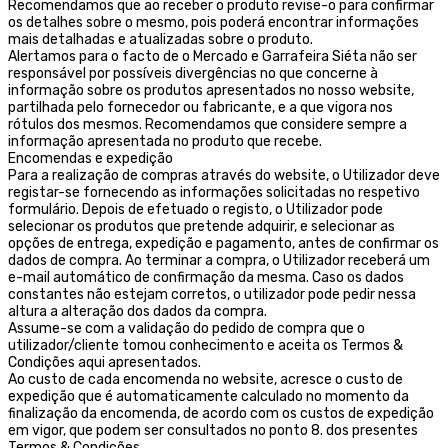
Recomendamos que ao receber o produto revise-o para confirmar
os detalhes sobre o mesmo, pois poderá encontrar informações
mais detalhadas e atualizadas sobre o produto.
Alertamos para o facto de o Mercado e Garrafeira Siéta não ser
responsável por possíveis divergências no que concerne à
informação sobre os produtos apresentados no nosso website,
partilhada pelo fornecedor ou fabricante, e a que vigora nos
rótulos dos mesmos. Recomendamos que considere sempre a
informação apresentada no produto que recebe.
Encomendas e expedição
Para a realização de compras através do website, o Utilizador deve
registar-se fornecendo as informações solicitadas no respetivo
formulário. Depois de efetuado o registo, o Utilizador pode
selecionar os produtos que pretende adquirir, e selecionar as
opções de entrega, expedição e pagamento, antes de confirmar os
dados de compra. Ao terminar a compra, o Utilizador receberá um
e-mail automático de confirmação da mesma. Caso os dados
constantes não estejam corretos, o utilizador pode pedir nessa
altura a alteração dos dados da compra.
Assume-se com a validação do pedido de compra que o
utilizador/cliente tomou conhecimento e aceita os Termos &
Condições aqui apresentados.
Ao custo de cada encomenda no website, acresce o custo de
expedição que é automaticamente calculado no momento da
finalização da encomenda, de acordo com os custos de expedição
em vigor, que podem ser consultados no ponto 8. dos presentes
Termos & Condições.