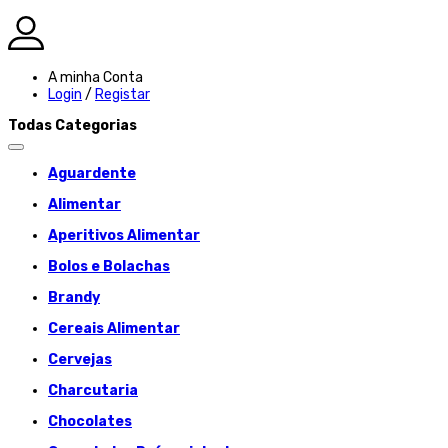
A minha Conta
Login
/
Registar
Todas Categorias
Aguardente
Alimentar
Aperitivos Alimentar
Bolos e Bolachas
Brandy
Cereais Alimentar
Cervejas
Charcutaria
Chocolates