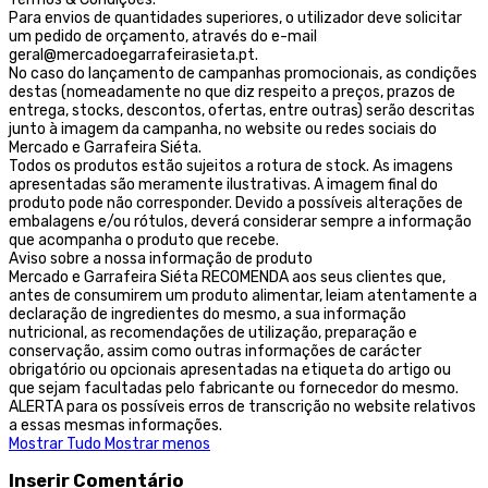
Para envios de quantidades superiores, o utilizador deve solicitar
um pedido de orçamento, através do e-mail
geral@mercadoegarrafeirasieta.pt.
No caso do lançamento de campanhas promocionais, as condições
destas (nomeadamente no que diz respeito a preços, prazos de
entrega, stocks, descontos, ofertas, entre outras) serão descritas
junto à imagem da campanha, no website ou redes sociais do
Mercado e Garrafeira Siéta.
Todos os produtos estão sujeitos a rotura de stock. As imagens
apresentadas são meramente ilustrativas. A imagem final do
produto pode não corresponder. Devido a possíveis alterações de
embalagens e/ou rótulos, deverá considerar sempre a informação
que acompanha o produto que recebe.
Aviso sobre a nossa informação de produto
Mercado e Garrafeira Siéta RECOMENDA aos seus clientes que,
antes de consumirem um produto alimentar, leiam atentamente a
declaração de ingredientes do mesmo, a sua informação
nutricional, as recomendações de utilização, preparação e
conservação, assim como outras informações de carácter
obrigatório ou opcionais apresentadas na etiqueta do artigo ou
que sejam facultadas pelo fabricante ou fornecedor do mesmo.
ALERTA para os possíveis erros de transcrição no website relativos
a essas mesmas informações.
Mostrar Tudo
Mostrar menos
Inserir Comentário