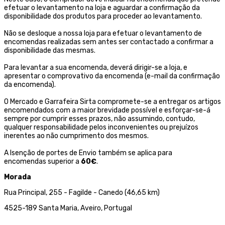
efetuar o levantamento na loja e aguardar a confirmação da
disponibilidade dos produtos para proceder ao levantamento.
Não se desloque a nossa loja para efetuar o levantamento de
encomendas realizadas sem antes ser contactado a confirmar a
disponibilidade das mesmas.
Para levantar a sua encomenda, deverá dirigir-se a loja, e
apresentar o comprovativo da encomenda (e-mail da confirmação
da encomenda).
O Mercado e Garrafeira Sirta compromete-se a entregar os artigos
encomendados com a maior brevidade possível e esforçar-se-á
sempre por cumprir esses prazos, não assumindo, contudo,
qualquer responsabilidade pelos inconvenientes ou prejuízos
inerentes ao não cumprimento dos mesmos.
A Isenção de portes de Envio também se aplica para
encomendas superior a
60€
.
Morada
Rua Principal, 255 - Fagilde - Canedo (46,65 km)
4525-189 Santa Maria, Aveiro, Portugal