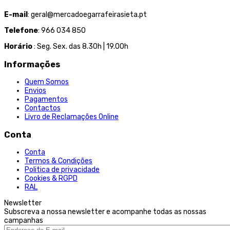
E-mail
: geral@mercadoegarrafeirasieta.pt
Telefone
: 966 034 850
Horário
: Seg. Sex. das 8.30h | 19.00h
Informações
Quem Somos
Envios
Pagamentos
Contactos
Livro de Reclamações Online
Conta
Conta
Termos & Condições
Politica de privacidade
Cookies & RGPD
RAL
Newsletter
Subscreva a nossa newsletter e acompanhe todas as nossas
campanhas