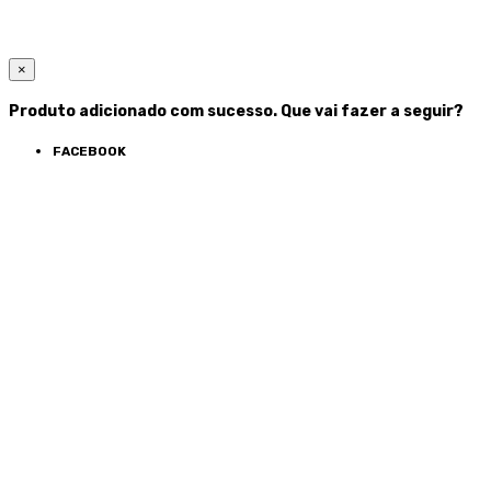
×
Produto adicionado com sucesso. Que vai fazer a seguir?
FACEBOOK