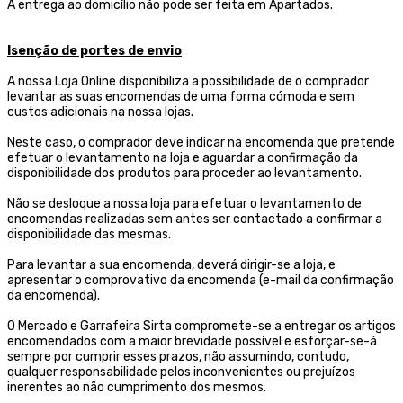
A entrega ao domicílio não pode ser feita em Apartados.
Isenção de portes de envio
A nossa Loja Online disponibiliza a possibilidade de o comprador
levantar as suas encomendas de uma forma cómoda e sem
custos adicionais na nossa lojas.
Neste caso, o comprador deve indicar na encomenda que pretende
efetuar o levantamento na loja e aguardar a confirmação da
disponibilidade dos produtos para proceder ao levantamento.
Não se desloque a nossa loja para efetuar o levantamento de
encomendas realizadas sem antes ser contactado a confirmar a
disponibilidade das mesmas.
Para levantar a sua encomenda, deverá dirigir-se a loja, e
apresentar o comprovativo da encomenda (e-mail da confirmação
da encomenda).
O Mercado e Garrafeira Sirta compromete-se a entregar os artigos
encomendados com a maior brevidade possível e esforçar-se-á
sempre por cumprir esses prazos, não assumindo, contudo,
qualquer responsabilidade pelos inconvenientes ou prejuízos
inerentes ao não cumprimento dos mesmos.