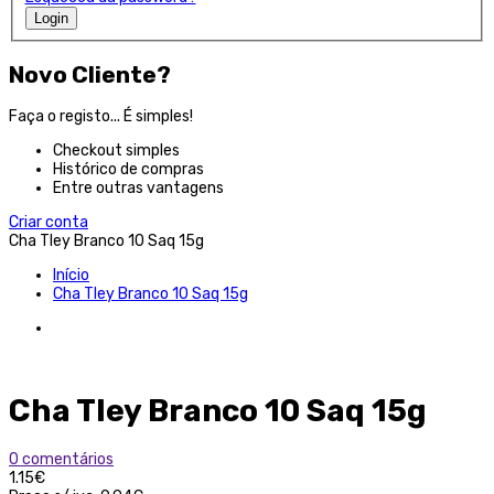
Login
Novo Cliente?
Faça o registo... É simples!
Checkout simples
Histórico de compras
Entre outras vantagens
Criar conta
Cha Tley Branco 10 Saq 15g
Início
Cha Tley Branco 10 Saq 15g
Cha Tley Branco 10 Saq 15g
0 comentários
1.15€