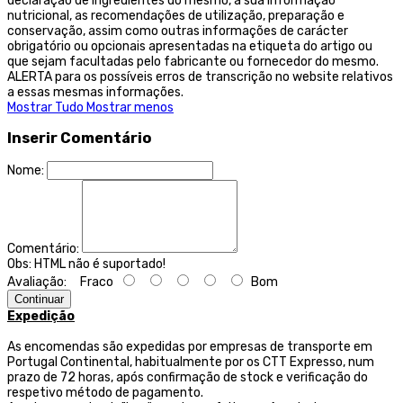
declaração de ingredientes do mesmo, a sua informação
nutricional, as recomendações de utilização, preparação e
conservação, assim como outras informações de carácter
obrigatório ou opcionais apresentadas na etiqueta do artigo ou
que sejam facultadas pelo fabricante ou fornecedor do mesmo.
ALERTA para os possíveis erros de transcrição no website relativos
a essas mesmas informações.
Mostrar Tudo
Mostrar menos
Inserir Comentário
Nome:
Comentário:
Obs:
HTML não é suportado!
Avaliação:
Fraco
Bom
Continuar
Expedição
As encomendas são expedidas por empresas de transporte
em
Portugal Continental, habitualmente por os CTT Expresso,
num
prazo de 72 horas, após confirmação de stock e verificação do
respetivo método de pagamento.