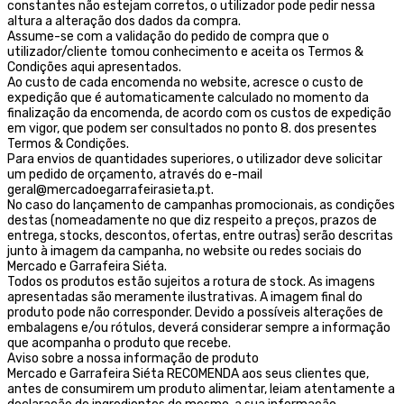
constantes não estejam corretos, o utilizador pode pedir nessa
altura a alteração dos dados da compra.
Assume-se com a validação do pedido de compra que o
utilizador/cliente tomou conhecimento e aceita os Termos &
Condições aqui apresentados.
Ao custo de cada encomenda no website, acresce o custo de
expedição que é automaticamente calculado no momento da
finalização da encomenda, de acordo com os custos de expedição
em vigor, que podem ser consultados no ponto 8. dos presentes
Termos & Condições.
Para envios de quantidades superiores, o utilizador deve solicitar
um pedido de orçamento, através do e-mail
geral@mercadoegarrafeirasieta.pt.
No caso do lançamento de campanhas promocionais, as condições
destas (nomeadamente no que diz respeito a preços, prazos de
entrega, stocks, descontos, ofertas, entre outras) serão descritas
junto à imagem da campanha, no website ou redes sociais do
Mercado e Garrafeira Siéta.
Todos os produtos estão sujeitos a rotura de stock. As imagens
apresentadas são meramente ilustrativas. A imagem final do
produto pode não corresponder. Devido a possíveis alterações de
embalagens e/ou rótulos, deverá considerar sempre a informação
que acompanha o produto que recebe.
Aviso sobre a nossa informação de produto
Mercado e Garrafeira Siéta RECOMENDA aos seus clientes que,
antes de consumirem um produto alimentar, leiam atentamente a