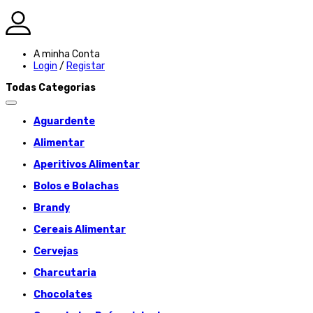
A minha Conta
Login
/
Registar
Todas Categorias
Aguardente
Alimentar
Aperitivos Alimentar
Bolos e Bolachas
Brandy
Cereais Alimentar
Cervejas
Charcutaria
Chocolates