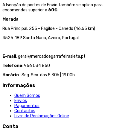
A Isenção de portes de Envio também se aplica para
encomendas superior a
60€
.
Morada
Rua Principal, 255 - Fagilde - Canedo (46,65 km)
4525-189 Santa Maria, Aveiro, Portugal
E-mail
: geral@mercadoegarrafeirasieta.pt
Telefone
: 966 034 850
Horário
: Seg. Sex. das 8.30h | 19.00h
Informações
Quem Somos
Envios
Pagamentos
Contactos
Livro de Reclamações Online
Conta