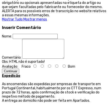
obrigatório ou opcionais apresentadas na etiqueta do artigo ou
que sejam facultadas pelo fabricante ou fornecedor do mesmo.
ALERTA para os possíveis erros de transcrição no website relativos
a essas mesmas informações.
Mostrar Tudo
Mostrar menos
Inserir Comentário
Nome:
Comentário:
Obs:
HTML não é suportado!
Avaliação:
Fraco
Bom
Continuar
Expedição
As encomendas são expedidas por empresas de transporte
em
Portugal Continental, habitualmente por os CTT Expresso,
num
prazo de 72 horas, após confirmação de stock e verificação do
respetivo método de pagamento.
A entrega ao domicílio não pode ser feita em Apartados.