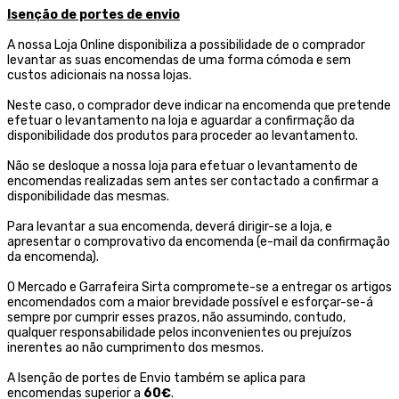
Isenção de portes de envio
A nossa Loja Online disponibiliza a possibilidade de o comprador
levantar as suas encomendas de uma forma cómoda e sem
custos adicionais na nossa lojas.
Neste caso, o comprador deve indicar na encomenda que pretende
efetuar o levantamento na loja e aguardar a confirmação da
disponibilidade dos produtos para proceder ao levantamento.
Não se desloque a nossa loja para efetuar o levantamento de
encomendas realizadas sem antes ser contactado a confirmar a
disponibilidade das mesmas.
Para levantar a sua encomenda, deverá dirigir-se a loja, e
apresentar o comprovativo da encomenda (e-mail da confirmação
da encomenda).
O Mercado e Garrafeira Sirta compromete-se a entregar os artigos
encomendados com a maior brevidade possível e esforçar-se-á
sempre por cumprir esses prazos, não assumindo, contudo,
qualquer responsabilidade pelos inconvenientes ou prejuízos
inerentes ao não cumprimento dos mesmos.
A Isenção de portes de Envio também se aplica para
encomendas superior a
60€
.