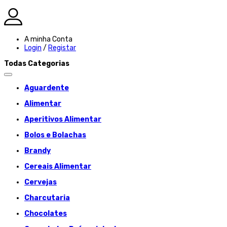
A minha Conta
Login
/
Registar
Todas Categorias
Aguardente
Alimentar
Aperitivos Alimentar
Bolos e Bolachas
Brandy
Cereais Alimentar
Cervejas
Charcutaria
Chocolates