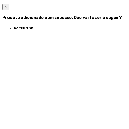
×
Produto adicionado com sucesso. Que vai fazer a seguir?
FACEBOOK