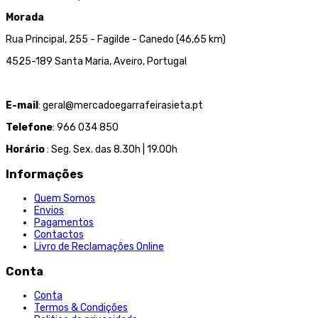
Morada
Rua Principal, 255 - Fagilde - Canedo (46,65 km)
4525-189 Santa Maria, Aveiro, Portugal
E-mail
: geral@mercadoegarrafeirasieta.pt
Telefone
: 966 034 850
Horário
: Seg. Sex. das 8.30h | 19.00h
Informações
Quem Somos
Envios
Pagamentos
Contactos
Livro de Reclamações Online
Conta
Conta
Termos & Condições