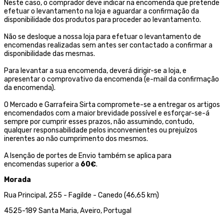
Neste caso, o comprador deve indicar na encomenda que pretende
efetuar o levantamento na loja e aguardar a confirmação da
disponibilidade dos produtos para proceder ao levantamento.
Não se desloque a nossa loja para efetuar o levantamento de
encomendas realizadas sem antes ser contactado a confirmar a
disponibilidade das mesmas.
Para levantar a sua encomenda, deverá dirigir-se a loja, e
apresentar o comprovativo da encomenda (e-mail da confirmação
da encomenda).
O Mercado e Garrafeira Sirta compromete-se a entregar os artigos
encomendados com a maior brevidade possível e esforçar-se-á
sempre por cumprir esses prazos, não assumindo, contudo,
qualquer responsabilidade pelos inconvenientes ou prejuízos
inerentes ao não cumprimento dos mesmos.
A Isenção de portes de Envio também se aplica para
encomendas superior a
60€
.
Morada
Rua Principal, 255 - Fagilde - Canedo (46,65 km)
4525-189 Santa Maria, Aveiro, Portugal