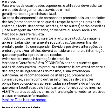
em vigor.
Para envios de quantidades superiores, o utilizador deve solicitar
um pedido de orçamento, através do e-mail
geral@mercadoegarrafeirasieta.pt.
No caso do lançamento de campanhas promocionais, as condições
destas (nomeadamente no que diz respeito a preços, prazos de
entrega, stocks, descontos, ofertas, entre outras) serão descritas
junto à imagem da campanha, no website ou redes sociais do
Mercado e Garrafeira Siéta.
Todos os produtos estão sujeitos a rotura de stock. As imagens
apresentadas são meramente ilustrativas. A imagem final do
produto pode não corresponder. Devido a possíveis alterações de
embalagens e/ou rótulos, deverá considerar sempre a informação
que acompanha o produto que recebe.
Aviso sobre a nossa informação de produto
Mercado e Garrafeira Siéta RECOMENDA aos seus clientes que,
antes de consumirem um produto alimentar, leiam atentamente a
declaração de ingredientes do mesmo, a sua informação
nutricional, as recomendações de utilização, preparação e
conservação, assim como outras informações de carácter
obrigatório ou opcionais apresentadas na etiqueta do artigo ou
que sejam facultadas pelo fabricante ou fornecedor do mesmo.
ALERTA para os possíveis erros de transcrição no website relativos
a essas mesmas informações.
Mostrar Tudo
Mostrar menos