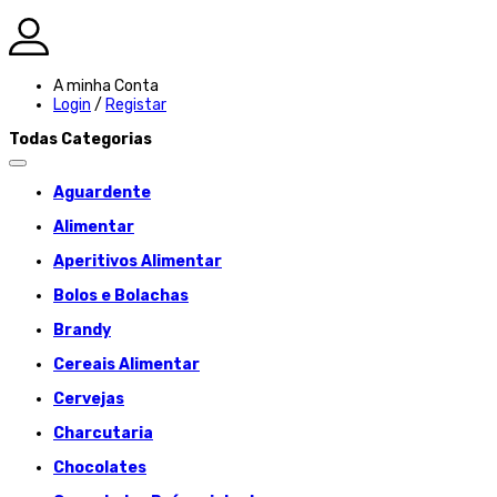
A minha Conta
Login
/
Registar
Todas Categorias
Aguardente
Alimentar
Aperitivos Alimentar
Bolos e Bolachas
Brandy
Cereais Alimentar
Cervejas
Charcutaria
Chocolates