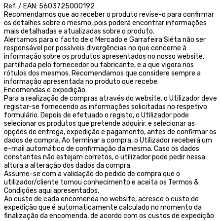
Ref. / EAN: 5603725000192
Recomendamos que ao receber o produto revise-o para confirmar
os detalhes sobre o mesmo, pois poderá encontrar informações
mais detalhadas e atualizadas sobre o produto.
Alertamos para o facto de o Mercado e Garrafeira Siéta não ser
responsável por possíveis divergências no que concerne à
informação sobre os produtos apresentados no nosso website,
partilhada pelo fornecedor ou fabricante, e a que vigora nos
rótulos dos mesmos. Recomendamos que considere sempre a
informação apresentada no produto que recebe.
Encomendas e expedição
Para a realização de compras através do website, o Utilizador deve
registar-se fornecendo as informações solicitadas no respetivo
formulário. Depois de efetuado o registo, o Utilizador pode
selecionar os produtos que pretende adquirir, e selecionar as
opções de entrega, expedição e pagamento, antes de confirmar os
dados de compra. Ao terminar a compra, o Utilizador receberá um
e-mail automático de confirmação da mesma. Caso os dados
constantes não estejam corretos, o utilizador pode pedir nessa
altura a alteração dos dados da compra.
Assume-se com a validação do pedido de compra que o
utilizador/cliente tomou conhecimento e aceita os Termos &
Condições aqui apresentados.
Ao custo de cada encomenda no website, acresce o custo de
expedição que é automaticamente calculado no momento da
finalização da encomenda, de acordo com os custos de expedição