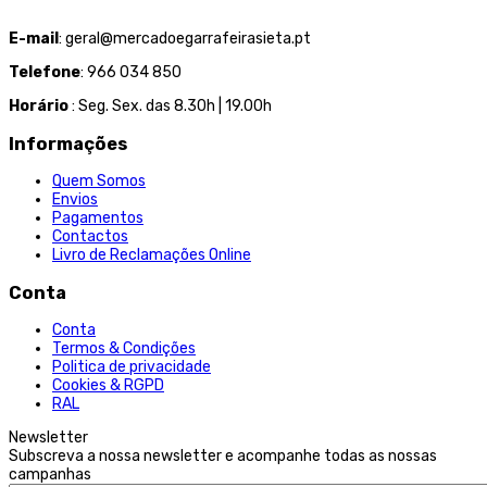
E-mail
: geral@mercadoegarrafeirasieta.pt
Telefone
: 966 034 850
Horário
: Seg. Sex. das 8.30h | 19.00h
Informações
Quem Somos
Envios
Pagamentos
Contactos
Livro de Reclamações Online
Conta
Conta
Termos & Condições
Politica de privacidade
Cookies & RGPD
RAL
Newsletter
Subscreva a nossa newsletter e acompanhe todas as nossas
campanhas