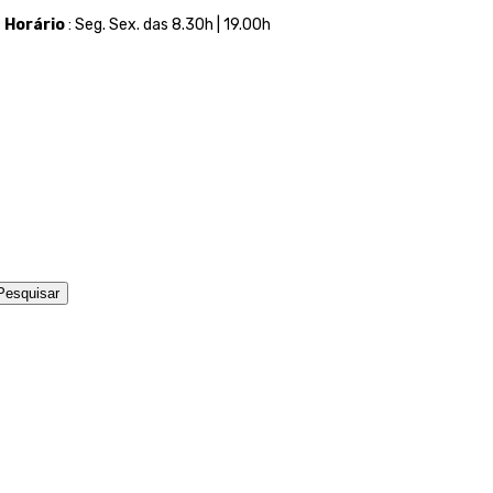
t
Horário
: Seg. Sex. das 8.30h | 19.00h
Pesquisar