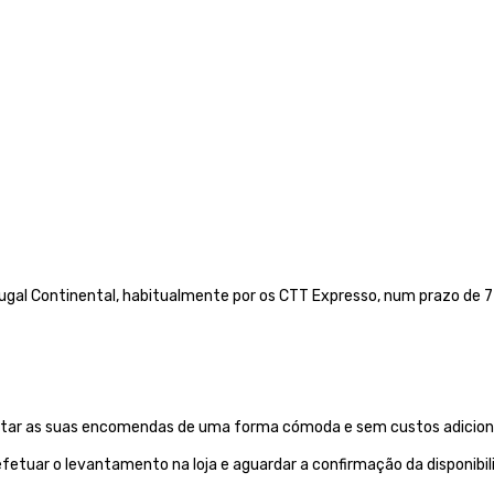
gal Continental, habitualmente por os CTT Expresso,
num prazo de 72
evantar as suas encomendas de uma forma cómoda e sem custos adiciona
etuar o levantamento na loja e aguardar a confirmação da disponibi