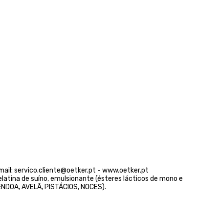
mail: servico.cliente@oetker.pt - www.oetker.pt
elatina de suíno, emulsionante (ésteres lácticos de mono e
AMÊNDOA, AVELÃ, PISTÁCIOS, NOCES).