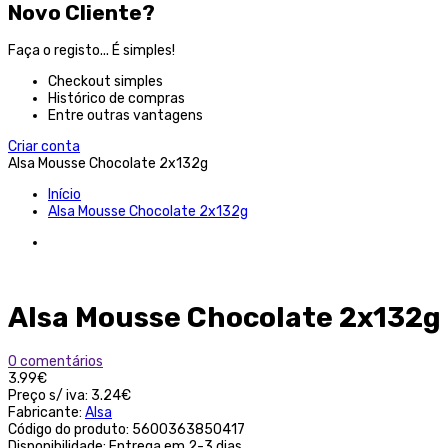
Novo Cliente?
Faça o registo... É simples!
Checkout simples
Histórico de compras
Entre outras vantagens
Criar conta
Alsa Mousse Chocolate 2x132g
Início
Alsa Mousse Chocolate 2x132g
Alsa Mousse Chocolate 2x132g
0 comentários
3.99€
Preço s/ iva:
3.24€
Fabricante:
Alsa
Código do produto:
5600363850417
Disponibilidade:
Entrega em 2-3 dias