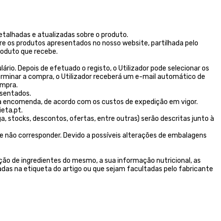
talhadas e atualizadas sobre o produto.
re os produtos apresentados no nosso website, partilhada pelo
oduto que recebe.
rio. Depois de efetuado o registo, o Utilizador pode selecionar os
erminar a compra, o Utilizador receberá um e-mail automático de
ompra.
esentados.
 encomenda, de acordo com os custos de expedição em vigor.
eta.pt.
stocks, descontos, ofertas, entre outras) serão descritas junto à
e não corresponder. Devido a possíveis alterações de embalagens
ão de ingredientes do mesmo, a sua informação nutricional, as
das na etiqueta do artigo ou que sejam facultadas pelo fabricante