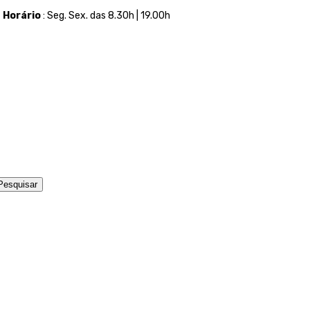
t
Horário
: Seg. Sex. das 8.30h | 19.00h
Pesquisar