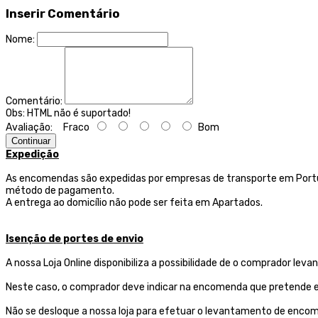
Inserir Comentário
Nome:
Comentário:
Obs:
HTML não é suportado!
Avaliação:
Fraco
Bom
Continuar
Expedição
As encomendas são expedidas por empresas de transporte
em Portu
método de pagamento.
A entrega ao domicílio não pode ser feita em Apartados.
Isenção de portes de envio
A nossa Loja Online disponibiliza a possibilidade de o comprador l
Neste caso, o comprador deve indicar na encomenda que pretende ef
Não se desloque a nossa loja para efetuar o levantamento de encom