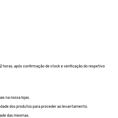
 horas, após confirmação de stock e verificação do respetivo
is na nossa lojas.
lidade dos produtos para proceder ao levantamento.
idade das mesmas.