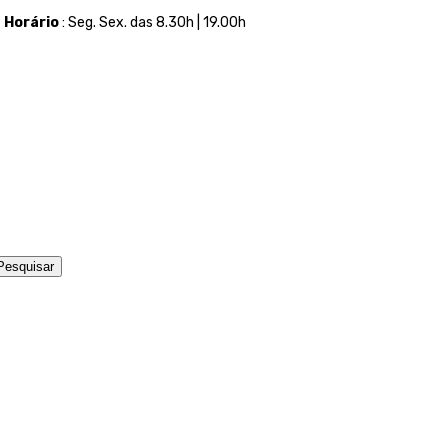
t
Horário
: Seg. Sex. das 8.30h | 19.00h
Pesquisar