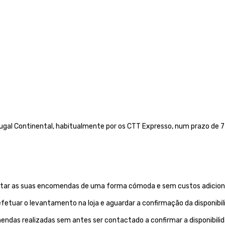
gal Continental, habitualmente por os CTT Expresso,
num prazo de 72
evantar as suas encomendas de uma forma cómoda e sem custos adiciona
etuar o levantamento na loja e aguardar a confirmação da disponibi
endas realizadas sem antes ser contactado a confirmar a disponibil