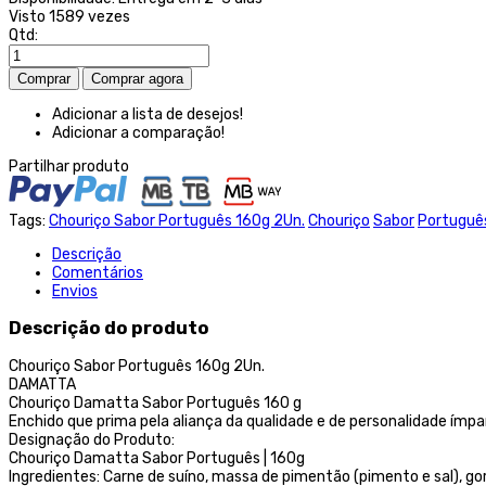
Visto
1589 vezes
Qtd:
Adicionar a lista de desejos!
Adicionar a comparação!
Partilhar produto
Tags:
Chouriço Sabor Português 160g 2Un.
Chouriço
Sabor
Portuguê
Descrição
Comentários
Envios
Descrição do produto
Chouriço Sabor Português 160g 2Un.
DAMATTA
Chouriço Damatta Sabor Português 160 g
Enchido que prima pela aliança da qualidade e de personalidade ímpa
Designação do Produto:
Chouriço Damatta Sabor Português | 160g
Ingredientes: Carne de suíno, massa de pimentão (pimento e sal), gord