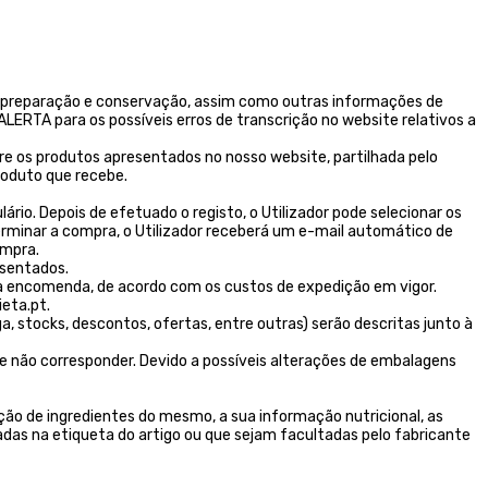
, preparação e conservação, assim como outras informações de
LERTA para os possíveis erros de transcrição no website relativos a
re os produtos apresentados no nosso website, partilhada pelo
oduto que recebe.
rio. Depois de efetuado o registo, o Utilizador pode selecionar os
erminar a compra, o Utilizador receberá um e-mail automático de
ompra.
esentados.
 encomenda, de acordo com os custos de expedição em vigor.
eta.pt.
stocks, descontos, ofertas, entre outras) serão descritas junto à
e não corresponder. Devido a possíveis alterações de embalagens
ão de ingredientes do mesmo, a sua informação nutricional, as
das na etiqueta do artigo ou que sejam facultadas pelo fabricante