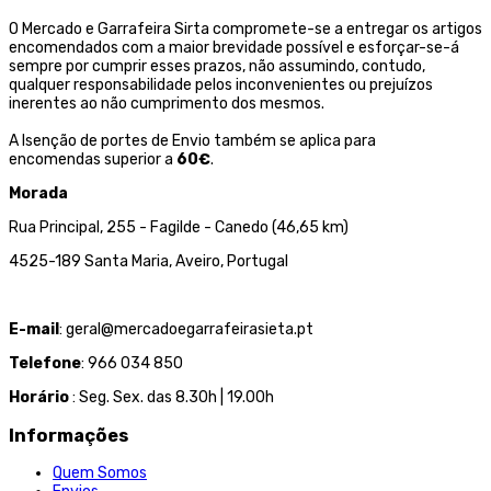
O Mercado e Garrafeira Sirta compromete-se a entregar os artigos
encomendados com a maior brevidade possível e esforçar-se-á
sempre por cumprir esses prazos, não assumindo, contudo,
qualquer responsabilidade pelos inconvenientes ou prejuízos
inerentes ao não cumprimento dos mesmos.
A Isenção de portes de Envio também se aplica para
encomendas superior a
60€
.
Morada
Rua Principal, 255 - Fagilde - Canedo (46,65 km)
4525-189 Santa Maria, Aveiro, Portugal
E-mail
: geral@mercadoegarrafeirasieta.pt
Telefone
: 966 034 850
Horário
: Seg. Sex. das 8.30h | 19.00h
Informações
Quem Somos