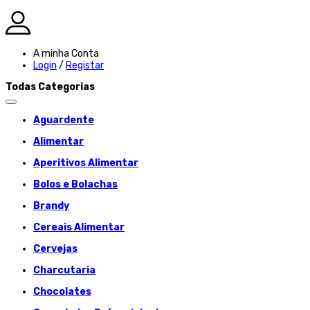
A minha Conta
Login
/
Registar
Todas Categorias
Aguardente
Alimentar
Aperitivos Alimentar
Bolos e Bolachas
Brandy
Cereais Alimentar
Cervejas
Charcutaria
Chocolates