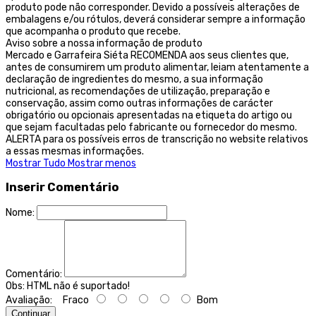
produto pode não corresponder. Devido a possíveis alterações de
embalagens e/ou rótulos, deverá considerar sempre a informação
que acompanha o produto que recebe.
Aviso sobre a nossa informação de produto
Mercado e Garrafeira Siéta RECOMENDA aos seus clientes que,
antes de consumirem um produto alimentar, leiam atentamente a
declaração de ingredientes do mesmo, a sua informação
nutricional, as recomendações de utilização, preparação e
conservação, assim como outras informações de carácter
obrigatório ou opcionais apresentadas na etiqueta do artigo ou
que sejam facultadas pelo fabricante ou fornecedor do mesmo.
ALERTA para os possíveis erros de transcrição no website relativos
a essas mesmas informações.
Mostrar Tudo
Mostrar menos
Inserir Comentário
Nome:
Comentário:
Obs:
HTML não é suportado!
Avaliação:
Fraco
Bom
Continuar