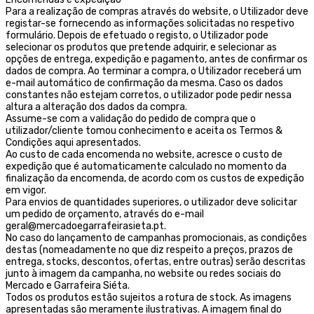
Para a realização de compras através do website, o Utilizador deve
registar-se fornecendo as informações solicitadas no respetivo
formulário. Depois de efetuado o registo, o Utilizador pode
selecionar os produtos que pretende adquirir, e selecionar as
opções de entrega, expedição e pagamento, antes de confirmar os
dados de compra. Ao terminar a compra, o Utilizador receberá um
e-mail automático de confirmação da mesma. Caso os dados
constantes não estejam corretos, o utilizador pode pedir nessa
altura a alteração dos dados da compra.
Assume-se com a validação do pedido de compra que o
utilizador/cliente tomou conhecimento e aceita os Termos &
Condições aqui apresentados.
Ao custo de cada encomenda no website, acresce o custo de
expedição que é automaticamente calculado no momento da
finalização da encomenda, de acordo com os custos de expedição
em vigor.
Para envios de quantidades superiores, o utilizador deve solicitar
um pedido de orçamento, através do e-mail
geral@mercadoegarrafeirasieta.pt.
No caso do lançamento de campanhas promocionais, as condições
destas (nomeadamente no que diz respeito a preços, prazos de
entrega, stocks, descontos, ofertas, entre outras) serão descritas
junto à imagem da campanha, no website ou redes sociais do
Mercado e Garrafeira Siéta.
Todos os produtos estão sujeitos a rotura de stock. As imagens
apresentadas são meramente ilustrativas. A imagem final do