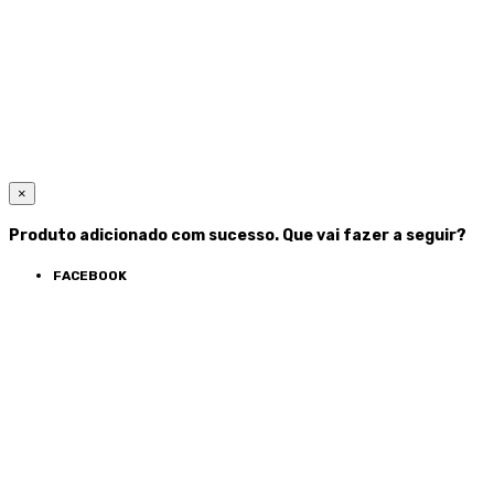
×
Produto adicionado com sucesso. Que vai fazer a seguir?
FACEBOOK