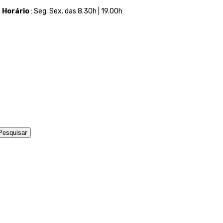
t
Horário
: Seg. Sex. das 8.30h | 19.00h
Pesquisar