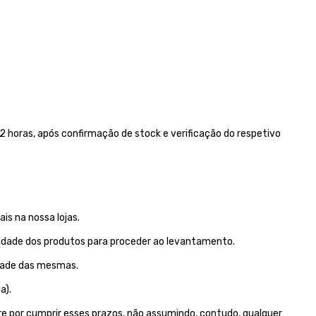
 horas, após confirmação de stock e verificação do respetivo
is na nossa lojas.
lidade dos produtos para proceder ao levantamento.
idade das mesmas.
a).
e por cumprir esses prazos, não assumindo, contudo, qualquer