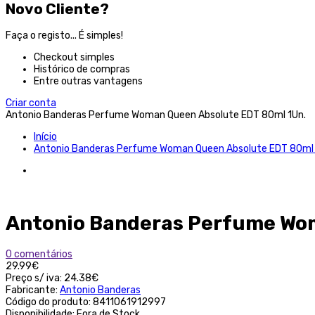
Novo Cliente?
Faça o registo... É simples!
Checkout simples
Histórico de compras
Entre outras vantagens
Criar conta
Antonio Banderas Perfume Woman Queen Absolute EDT 80ml 1Un.
Início
Antonio Banderas Perfume Woman Queen Absolute EDT 80ml 
Antonio Banderas Perfume Wom
0 comentários
29.99€
Preço s/ iva:
24.38€
Fabricante:
Antonio Banderas
Código do produto:
8411061912997
Disponibilidade:
Fora de Stock