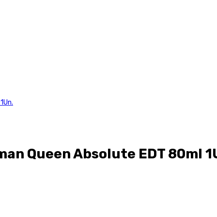
1Un.
an Queen Absolute EDT 80ml 1