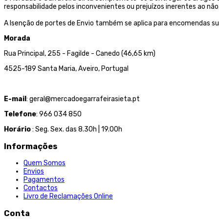
responsabilidade pelos inconvenientes ou prejuízos inerentes ao 
A Isenção de portes de Envio também se aplica para encomendas su
Morada
Rua Principal, 255 - Fagilde - Canedo (46,65 km)
4525-189 Santa Maria, Aveiro, Portugal
E-mail
: geral@mercadoegarrafeirasieta.pt
Telefone
: 966 034 850
Horário
: Seg. Sex. das 8.30h | 19.00h
Informações
Quem Somos
Envios
Pagamentos
Contactos
Livro de Reclamações Online
Conta