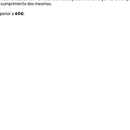
não cumprimento dos mesmos.
perior a
60€
.