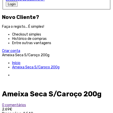
Login
Novo Cliente?
Faça o registo... É simples!
Checkout simples
Histórico de compras
Entre outras vantagens
Criar conta
Ameixa Seca S/Caroço 200g
Início
Ameixa Seca S/Caroço 200g
Ameixa Seca S/Caroço 200g
0 comentários
2.69€