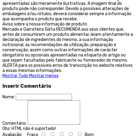
apresentadas são meramente ilustrativas. A imagem final do
produto pode não corresponder. Devido a possíveis alterações de
embalagens e/ou rótulos, deverá considerar sempre a informação
que acompanha o produto que recebe.
Aviso sobre a nossa informação de produto
Mercado e Garrafeira Siéta RECOMENDA aos seus clientes que,
antes de consumirem um produto alimentar, leiam atentamente a
declaração de ingredientes do mesmo, a sua informação
nutricional, as recomendações de utilização, preparação e
conservação, assim como outras informações de carácter
obrigatório ou opcionais apresentadas na etiqueta do artigo ou
que sejam facultadas pelo fabricante ou fornecedor do mesmo.
ALERTA para os possíveis erros de transcrição no website relativos
a essas mesmas informações.
Mostrar Tudo
Mostrar menos
Inserir Comentário
Nome:
Comentário:
Obs:
HTML não é suportado!
Avaliação:
Fraco
Bom