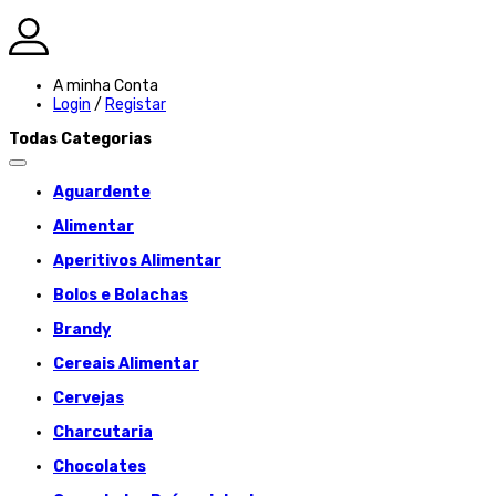
A minha Conta
Login
/
Registar
Todas Categorias
Aguardente
Alimentar
Aperitivos Alimentar
Bolos e Bolachas
Brandy
Cereais Alimentar
Cervejas
Charcutaria
Chocolates