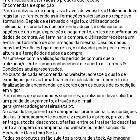
informação apresentada no produto que recebe.
Encomendas e expedição
Para a realização de compras através do website, o Utilizador deve
registar-se fornecendo as informações solicitadas no respetivo
formulário. Depois de efetuado o registo, o Utilizador pode
selecionar os produtos que pretende adquirir, e selecionar as
opções de entrega, expedição e pagamento, antes de confirmar os
dados de compra. Ao terminar a compra, o Utilizador receberá um
e-mail automático de confirmação da mesma. Caso os dados
constantes não estejam corretos, o utilizador pode pedir nessa
altura a alteração dos dados da compra.
Assume-se com a validação do pedido de compra que o
utilizador/cliente tomou conhecimento e aceita os Termos &
Condições aqui apresentados.
Ao custo de cada encomenda no website, acresce o custo de
expedição que é automaticamente calculado no momento da
finalização da encomenda, de acordo com os custos de expedição
em vigor.
Para envios de quantidades superiores, o utilizador deve solicitar
um pedido de orçamento, através do e-mail
geral@mercadoegarrafeirasieta.pt.
No caso do lançamento de campanhas promocionais, as condições
destas (nomeadamente no que diz respeito a preços, prazos de
entrega, stocks, descontos, ofertas, entre outras) serão descritas
junto à imagem da campanha, no website ou redes sociais do
Mercado e Garrafeira Siéta.
Todos os produtos estão sujeitos a rotura de stock. As imagens