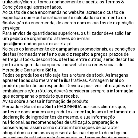
utilizador/cliente tomou conhecimento e aceita os Termos &
Condições aqui apresentados.
Ao custo de cada encomenda no website, acresce o custo de
expedição que é automaticamente calculado no momento da
finalização da encomenda, de acordo com os custos de expedição
em vigor.
Para envios de quantidades superiores, o utilizador deve solicitar
um pedido de orçamento, através do e-mail
geral@mercadoegarrafeirasieta.pt.
No caso do lançamento de campanhas promocionais, as condições
destas (nomeadamente no que diz respeito a preços, prazos de
entrega, stocks, descontos, ofertas, entre outras) serão descritas
junto à imagem da campanha, no website ou redes sociais do
Mercado e Garrafeira Siéta.
Todos os produtos estão sujeitos a rotura de stock. As imagens
apresentadas são meramente ilustrativas. A imagem final do
produto pode não corresponder. Devido a possíveis alterações de
embalagens e/ou rótulos, deverá considerar sempre a informação
que acompanha o produto que recebe.
Aviso sobre a nossa informação de produto
Mercado e Garrafeira Siéta RECOMENDA aos seus clientes que,
antes de consumirem um produto alimentar, leiam atentamente a
declaração de ingredientes do mesmo, a sua informação
nutricional, as recomendações de utilização, preparação e
conservação, assim como outras informações de carácter
obrigatório ou opcionais apresentadas na etiqueta do artigo ou