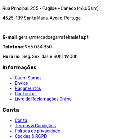
Rua Principal, 255 - Fagilde - Canedo (46,65 km)
4525-189 Santa Maria, Aveiro, Portugal
E-mail
: geral@mercadoegarrafeirasieta.pt
Telefone
: 966 034 850
Horário
: Seg. Sex. das 8.30h | 19.00h
Informações
Quem Somos
Envios
Pagamentos
Contactos
Livro de Reclamações Online
Conta
Conta
Termos & Condições
Politica de privacidade
Cookies & RGPD