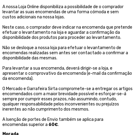
A nossa Loja Online disponibiliza a possibilidade de o comprador
levantar as suas encomendas de uma forma cómoda e sem
custos adicionais na nossa lojas.
Neste caso, o comprador deve indicar na encomenda que pretende
efetuar o levantamento na loja e aguardar a confirmação da
disponibilidade dos produtos para proceder ao levantamento.
Não se desloque a nossa loja para efetuar o levantamento de
encomendas realizadas sem antes ser contactado a confirmar a
disponibilidade das mesmas.
Para levantar a sua encomenda, deverá dirigir-se a loja, e
apresentar o comprovativo da encomenda (e-mail da confirmação
da encomenda).
O Mercado e Garrafeira Sirta compromete-se a entregar os artigos
encomendados com a maior brevidade possível e esforçar-se-á
sempre por cumprir esses prazos, não assumindo, contudo,
qualquer responsabilidade pelos inconvenientes ou prejuízos
inerentes ao não cumprimento dos mesmos.
A Isenção de portes de Envio também se aplica para
encomendas superior a
60€
.
Morada