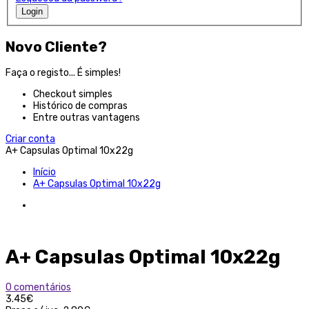
Login
Novo Cliente?
Faça o registo... É simples!
Checkout simples
Histórico de compras
Entre outras vantagens
Criar conta
A+ Capsulas Optimal 10x22g
Início
A+ Capsulas Optimal 10x22g
A+ Capsulas Optimal 10x22g
0 comentários
3.45€