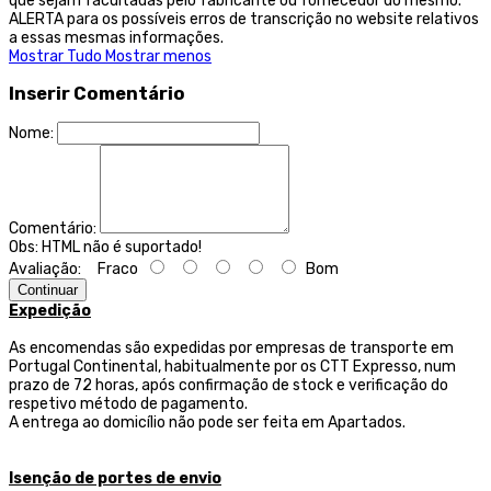
que sejam facultadas pelo fabricante ou fornecedor do mesmo.
ALERTA para os possíveis erros de transcrição no website relativos
a essas mesmas informações.
Mostrar Tudo
Mostrar menos
Inserir Comentário
Nome:
Comentário:
Obs:
HTML não é suportado!
Avaliação:
Fraco
Bom
Continuar
Expedição
As encomendas são expedidas por empresas de transporte
em
Portugal Continental, habitualmente por os CTT Expresso,
num
prazo de 72 horas, após confirmação de stock e verificação do
respetivo método de pagamento.
A entrega ao domicílio não pode ser feita em Apartados.
Isenção de portes de envio