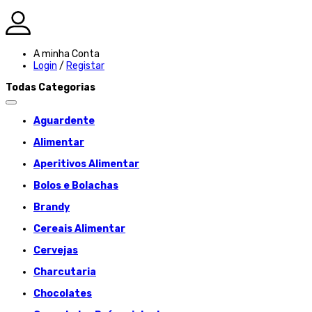
A minha Conta
Login
/
Registar
Todas Categorias
Aguardente
Alimentar
Aperitivos Alimentar
Bolos e Bolachas
Brandy
Cereais Alimentar
Cervejas
Charcutaria
Chocolates