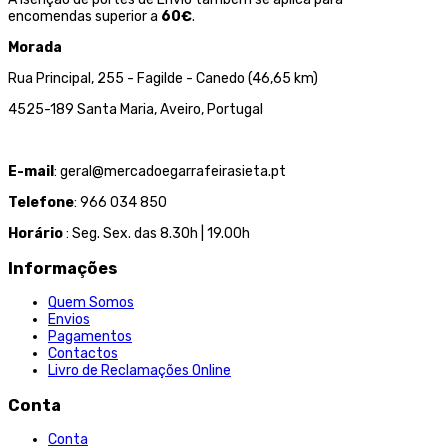
encomendas superior a
60€
.
Morada
Rua Principal, 255 - Fagilde - Canedo (46,65 km)
4525-189 Santa Maria, Aveiro, Portugal
E-mail
: geral@mercadoegarrafeirasieta.pt
Telefone
: 966 034 850
Horário
: Seg. Sex. das 8.30h | 19.00h
Informações
Quem Somos
Envios
Pagamentos
Contactos
Livro de Reclamações Online
Conta
Conta