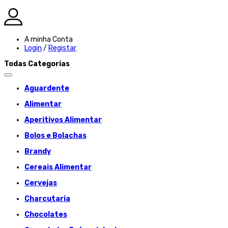
A minha Conta
Login
/
Registar
Todas Categorias
Aguardente
Alimentar
Aperitivos Alimentar
Bolos e Bolachas
Brandy
Cereais Alimentar
Cervejas
Charcutaria
Chocolates