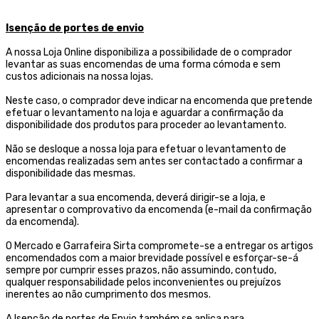
Isenção de portes de envio
A nossa Loja Online disponibiliza a possibilidade de o comprador
levantar as suas encomendas de uma forma cómoda e sem
custos adicionais na nossa lojas.
Neste caso, o comprador deve indicar na encomenda que pretende
efetuar o levantamento na loja e aguardar a confirmação da
disponibilidade dos produtos para proceder ao levantamento.
Não se desloque a nossa loja para efetuar o levantamento de
encomendas realizadas sem antes ser contactado a confirmar a
disponibilidade das mesmas.
Para levantar a sua encomenda, deverá dirigir-se a loja, e
apresentar o comprovativo da encomenda (e-mail da confirmação
da encomenda).
O Mercado e Garrafeira Sirta compromete-se a entregar os artigos
encomendados com a maior brevidade possível e esforçar-se-á
sempre por cumprir esses prazos, não assumindo, contudo,
qualquer responsabilidade pelos inconvenientes ou prejuízos
inerentes ao não cumprimento dos mesmos.
A Isenção de portes de Envio também se aplica para