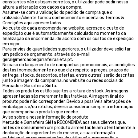
constantes não estejam corretos, o utilizador pode pedir nessa
altura a alteração dos dados da compra.
Assume-se com a validação do pedido de compra que o
utilizador/cliente tomou conhecimento e aceita os Termos &
Condições aqui apresentados.
Ao custo de cada encomenda no website, acresce o custo de
expedição que é automaticamente calculado no momento da
finalização da encomenda, de acordo com os custos de expedição
em vigor.
Para envios de quantidades superiores, o utilizador deve solicitar
um pedido de orçamento, através do e-mail
geral@mercadoegarrafeirasieta.pt.
No caso do lançamento de campanhas promocionais, as condições
destas (nomeadamente no que diz respeito a preços, prazos de
entrega, stocks, descontos, ofertas, entre outras) serão descritas
junto à imagem da campanha, no website ou redes sociais do
Mercado e Garrafeira Siéta.
Todos os produtos estão sujeitos a rotura de stock. As imagens
apresentadas são meramente ilustrativas. A imagem final do
produto pode não corresponder. Devido a possíveis alterações de
embalagens e/ou rótulos, deverá considerar sempre a informação
que acompanha o produto que recebe.
Aviso sobre a nossa informação de produto
Mercado e Garrafeira Siéta RECOMENDA aos seus clientes que,
antes de consumirem um produto alimentar, leiam atentamente a
declaração de ingredientes do mesmo, a sua informação