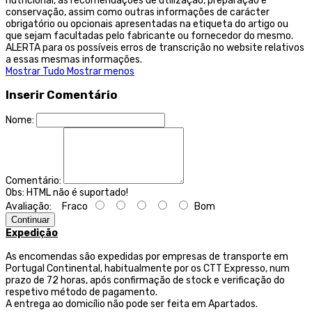
nutricional, as recomendações de utilização, preparação e
conservação, assim como outras informações de carácter
obrigatório ou opcionais apresentadas na etiqueta do artigo ou
que sejam facultadas pelo fabricante ou fornecedor do mesmo.
ALERTA para os possíveis erros de transcrição no website relativos
a essas mesmas informações.
Mostrar Tudo
Mostrar menos
Inserir Comentário
Nome:
Comentário:
Obs:
HTML não é suportado!
Avaliação:
Fraco
Bom
Continuar
Expedição
As encomendas são expedidas por empresas de transporte
em
Portugal Continental, habitualmente por os CTT Expresso,
num
prazo de 72 horas, após confirmação de stock e verificação do
respetivo método de pagamento.
A entrega ao domicílio não pode ser feita em Apartados.