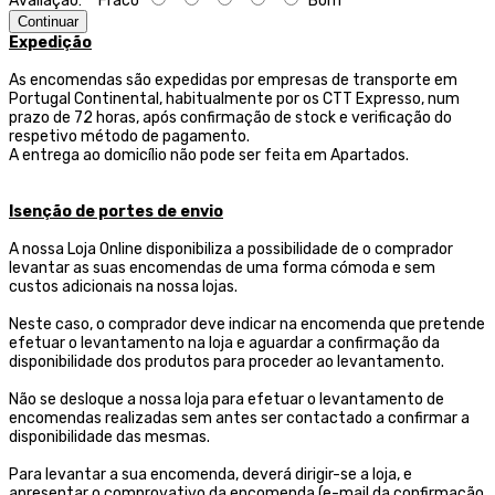
Avaliação:
Fraco
Bom
Continuar
Expedição
As encomendas são expedidas por empresas de transporte
em
Portugal Continental, habitualmente por os CTT Expresso,
num
prazo de 72 horas, após confirmação de stock e verificação do
respetivo método de pagamento.
A entrega ao domicílio não pode ser feita em Apartados.
Isenção de portes de envio
A nossa Loja Online disponibiliza a possibilidade de o comprador
levantar as suas encomendas de uma forma cómoda e sem
custos adicionais na nossa lojas.
Neste caso, o comprador deve indicar na encomenda que pretende
efetuar o levantamento na loja e aguardar a confirmação da
disponibilidade dos produtos para proceder ao levantamento.
Não se desloque a nossa loja para efetuar o levantamento de
encomendas realizadas sem antes ser contactado a confirmar a
disponibilidade das mesmas.
Para levantar a sua encomenda, deverá dirigir-se a loja, e
apresentar o comprovativo da encomenda (e-mail da confirmação