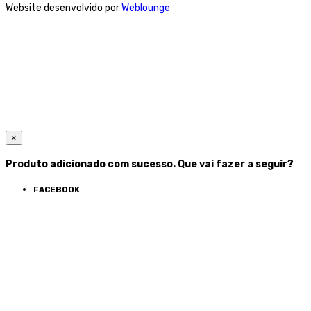
Website desenvolvido por
Weblounge
×
Produto adicionado com sucesso. Que vai fazer a seguir?
FACEBOOK