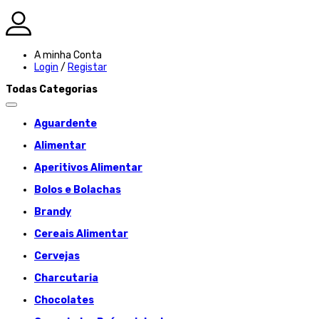
A minha Conta
Login
/
Registar
Todas Categorias
Aguardente
Alimentar
Aperitivos Alimentar
Bolos e Bolachas
Brandy
Cereais Alimentar
Cervejas
Charcutaria
Chocolates