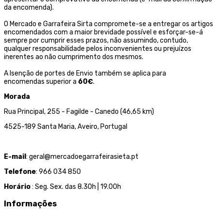
da encomenda).
O Mercado e Garrafeira Sirta compromete-se a entregar os artigos
encomendados com a maior brevidade possível e esforçar-se-á
sempre por cumprir esses prazos, não assumindo, contudo,
qualquer responsabilidade pelos inconvenientes ou prejuízos
inerentes ao não cumprimento dos mesmos.
A Isenção de portes de Envio também se aplica para
encomendas superior a
60€
.
Morada
Rua Principal, 255 - Fagilde - Canedo (46,65 km)
4525-189 Santa Maria, Aveiro, Portugal
E-mail
: geral@mercadoegarrafeirasieta.pt
Telefone
: 966 034 850
Horário
: Seg. Sex. das 8.30h | 19.00h
Informações