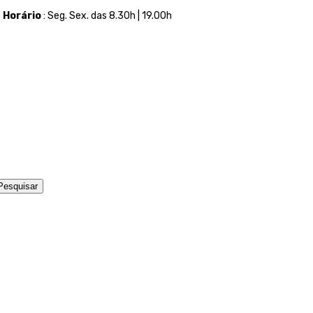
t
Horário
: Seg. Sex. das 8.30h | 19.00h
Pesquisar