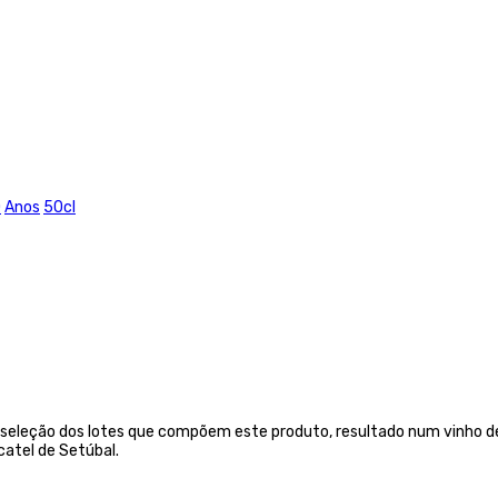
0
Anos
50cl
 seleção dos lotes que compõem este produto, resultado num vinho d
atel de Setúbal.