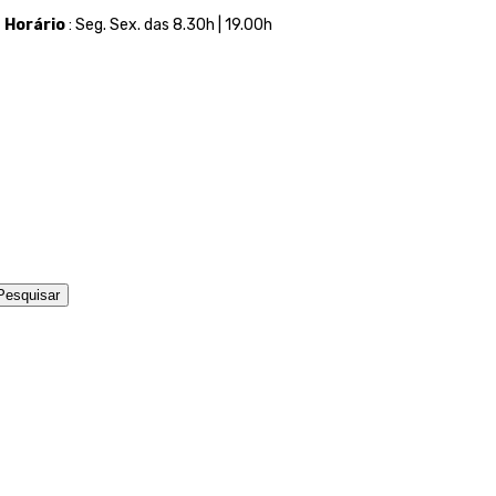
t
Horário
: Seg. Sex. das 8.30h | 19.00h
Pesquisar