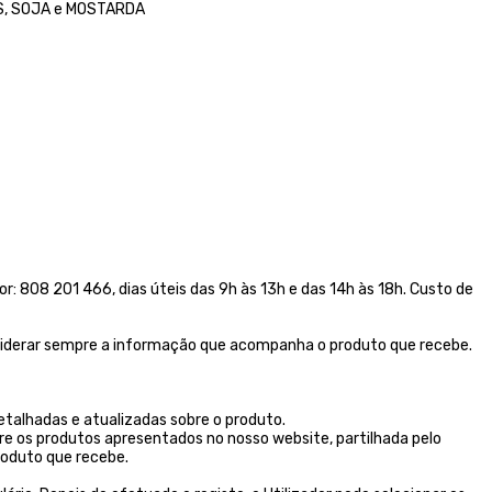
OVOS, SOJA e MOSTARDA
 808 201 466, dias úteis das 9h às 13h e das 14h às 18h. Custo de
onsiderar sempre a informação que acompanha o produto que recebe.
talhadas e atualizadas sobre o produto.
re os produtos apresentados no nosso website, partilhada pelo
oduto que recebe.