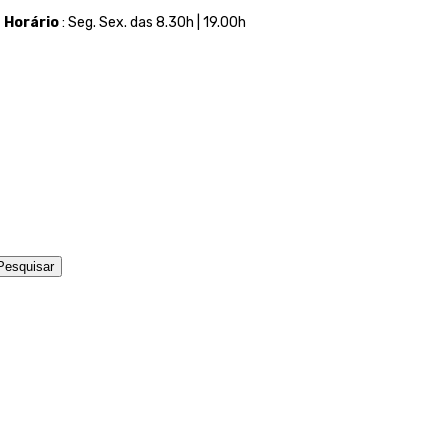
t
Horário
: Seg. Sex. das 8.30h | 19.00h
Pesquisar