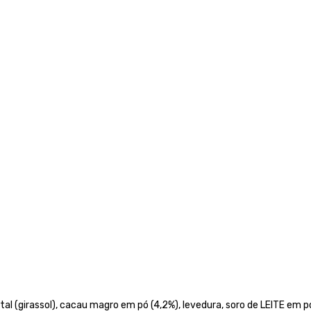
al (girassol), cacau magro em pó (4,2%), levedura, soro de LEITE em p