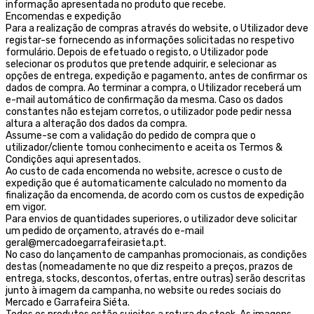
informação apresentada no produto que recebe.
Encomendas e expedição
Para a realização de compras através do website, o Utilizador deve
registar-se fornecendo as informações solicitadas no respetivo
formulário. Depois de efetuado o registo, o Utilizador pode
selecionar os produtos que pretende adquirir, e selecionar as
opções de entrega, expedição e pagamento, antes de confirmar os
dados de compra. Ao terminar a compra, o Utilizador receberá um
e-mail automático de confirmação da mesma. Caso os dados
constantes não estejam corretos, o utilizador pode pedir nessa
altura a alteração dos dados da compra.
Assume-se com a validação do pedido de compra que o
utilizador/cliente tomou conhecimento e aceita os Termos &
Condições aqui apresentados.
Ao custo de cada encomenda no website, acresce o custo de
expedição que é automaticamente calculado no momento da
finalização da encomenda, de acordo com os custos de expedição
em vigor.
Para envios de quantidades superiores, o utilizador deve solicitar
um pedido de orçamento, através do e-mail
geral@mercadoegarrafeirasieta.pt.
No caso do lançamento de campanhas promocionais, as condições
destas (nomeadamente no que diz respeito a preços, prazos de
entrega, stocks, descontos, ofertas, entre outras) serão descritas
junto à imagem da campanha, no website ou redes sociais do
Mercado e Garrafeira Siéta.