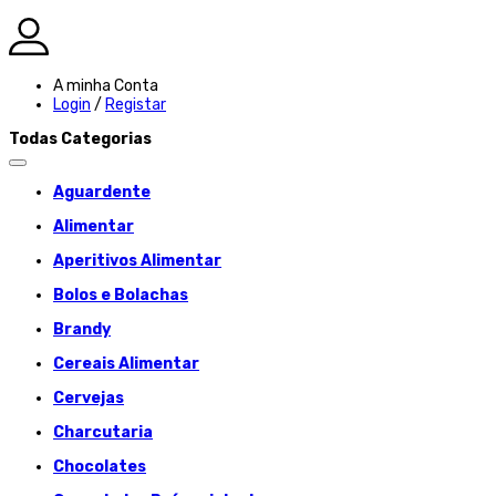
A minha Conta
Login
/
Registar
Todas Categorias
Aguardente
Alimentar
Aperitivos Alimentar
Bolos e Bolachas
Brandy
Cereais Alimentar
Cervejas
Charcutaria
Chocolates