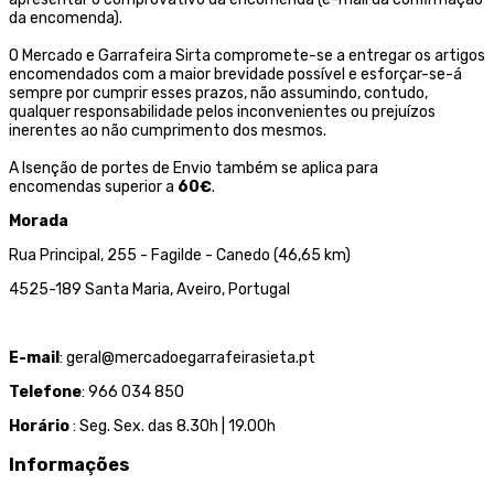
da encomenda).
O Mercado e Garrafeira Sirta compromete-se a entregar os artigos
encomendados com a maior brevidade possível e esforçar-se-á
sempre por cumprir esses prazos, não assumindo, contudo,
qualquer responsabilidade pelos inconvenientes ou prejuízos
inerentes ao não cumprimento dos mesmos.
A Isenção de portes de Envio também se aplica para
encomendas superior a
60€
.
Morada
Rua Principal, 255 - Fagilde - Canedo (46,65 km)
4525-189 Santa Maria, Aveiro, Portugal
E-mail
: geral@mercadoegarrafeirasieta.pt
Telefone
: 966 034 850
Horário
: Seg. Sex. das 8.30h | 19.00h
Informações