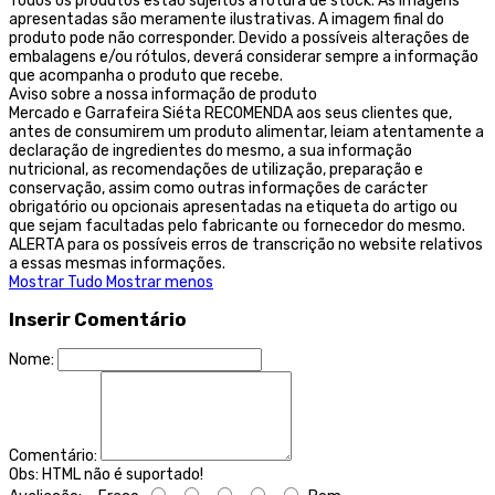
Todos os produtos estão sujeitos a rotura de stock. As imagens
apresentadas são meramente ilustrativas. A imagem final do
produto pode não corresponder. Devido a possíveis alterações de
embalagens e/ou rótulos, deverá considerar sempre a informação
que acompanha o produto que recebe.
Aviso sobre a nossa informação de produto
Mercado e Garrafeira Siéta RECOMENDA aos seus clientes que,
antes de consumirem um produto alimentar, leiam atentamente a
declaração de ingredientes do mesmo, a sua informação
nutricional, as recomendações de utilização, preparação e
conservação, assim como outras informações de carácter
obrigatório ou opcionais apresentadas na etiqueta do artigo ou
que sejam facultadas pelo fabricante ou fornecedor do mesmo.
ALERTA para os possíveis erros de transcrição no website relativos
a essas mesmas informações.
Mostrar Tudo
Mostrar menos
Inserir Comentário
Nome:
Comentário:
Obs:
HTML não é suportado!