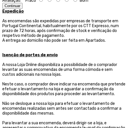
Avaliação:
Fraco
Bom
Continuar
Expedição
As encomendas são expedidas por empresas de transporte
em
Portugal Continental, habitualmente por os CTT Expresso,
num
prazo de 72 horas, após confirmação de stock e verificação do
respetivo método de pagamento.
A entrega ao domicílio não pode ser feita em Apartados.
Isenção de portes de envio
A nossa Loja Online disponibiliza a possibilidade de o comprador
levantar as suas encomendas de uma forma cómoda e sem
custos adicionais na nossa lojas.
Neste caso, o comprador deve indicar na encomenda que pretende
efetuar o levantamento na loja e aguardar a confirmação da
disponibilidade dos produtos para proceder ao levantamento.
Não se desloque a nossa loja para efetuar o levantamento de
encomendas realizadas sem antes ser contactado a confirmar a
disponibilidade das mesmas.
Para levantar a sua encomenda, deverá dirigir-se a loja, e
apresentar o comprovativo da encomenda (e-mail da confirmação