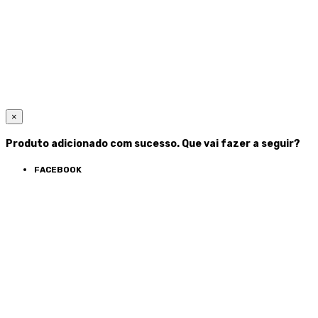
×
Produto adicionado com sucesso. Que vai fazer a seguir?
FACEBOOK