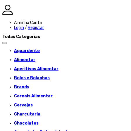
A minha Conta
Login
/
Registar
Todas Categorias
Aguardente
Alimentar
Aperitivos Alimentar
Bolos e Bolachas
Brandy
Cereais Alimentar
Cervejas
Charcutaria
Chocolates