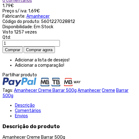
0 comentários
1.79€
Preço s/ iva:
1.69€
Fabricante:
Amanhecer
Código do produto:
5601227028812
Disponibilidade:
Em Stock
Visto
1257 vezes
Qtd:
Adicionar a lista de desejos!
Adicionar a comparação!
Partilhar produto
Tags:
Amanhecer Creme Barrar 500g
Amanhecer
Creme
Barrar
500g
Descrição
Comentários
Envios
Descrição do produto
Amanhecer Creme Barrar 500g