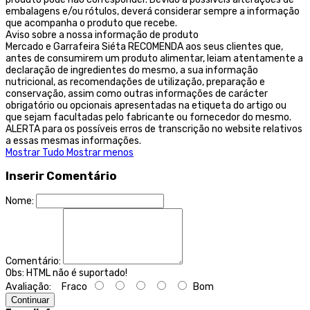
embalagens e/ou rótulos, deverá considerar sempre a informação
que acompanha o produto que recebe.
Aviso sobre a nossa informação de produto
Mercado e Garrafeira Siéta RECOMENDA aos seus clientes que,
antes de consumirem um produto alimentar, leiam atentamente a
declaração de ingredientes do mesmo, a sua informação
nutricional, as recomendações de utilização, preparação e
conservação, assim como outras informações de carácter
obrigatório ou opcionais apresentadas na etiqueta do artigo ou
que sejam facultadas pelo fabricante ou fornecedor do mesmo.
ALERTA para os possíveis erros de transcrição no website relativos
a essas mesmas informações.
Mostrar Tudo
Mostrar menos
Inserir Comentário
Nome:
Comentário:
Obs:
HTML não é suportado!
Avaliação:
Fraco
Bom
Continuar