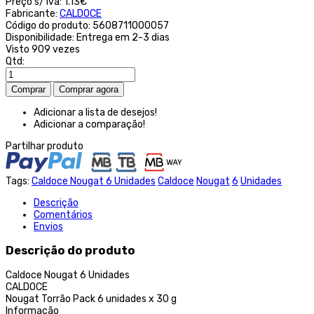
Preço s/ iva:
1.13€
Fabricante:
CALDOCE
Código do produto:
5608711000057
Disponibilidade:
Entrega em 2-3 dias
Visto
909 vezes
Qtd:
Adicionar a lista de desejos!
Adicionar a comparação!
Partilhar produto
Tags:
Caldoce Nougat 6 Unidades
Caldoce
Nougat
6
Unidades
Descrição
Comentários
Envios
Descrição do produto
Caldoce Nougat 6 Unidades
CALDOCE
Nougat Torrão Pack 6 unidades x 30 g
Informação