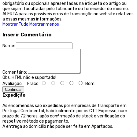
obrigatório ou opcionais apresentadas na etiqueta do artigo ou
que sejam facultadas pelo fabricante ou fornecedor do mesmo.
ALERTA para os possíveis erros de transcrição no website relativos
a essas mesmas informações.
Mostrar Tudo
Mostrar menos
Inserir Comentário
Nome:
Comentário:
Obs:
HTML não é suportado!
Avaliação:
Fraco
Bom
Continuar
Expedição
As encomendas são expedidas por empresas de transporte
em
Portugal Continental, habitualmente por os CTT Expresso,
num
prazo de 72 horas, após confirmação de stock e verificação do
respetivo método de pagamento.
A entrega ao domicílio não pode ser feita em Apartados.