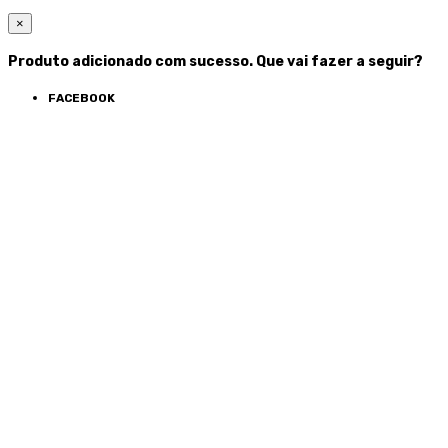
×
Produto adicionado com sucesso. Que vai fazer a seguir?
FACEBOOK