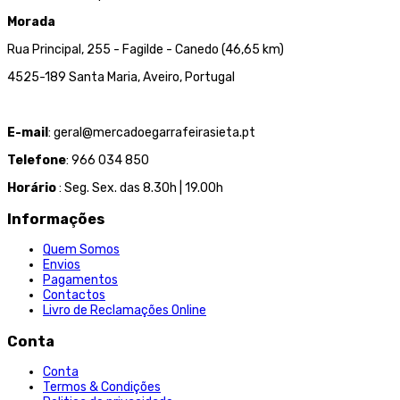
Morada
Rua Principal, 255 - Fagilde - Canedo (46,65 km)
4525-189 Santa Maria, Aveiro, Portugal
E-mail
: geral@mercadoegarrafeirasieta.pt
Telefone
: 966 034 850
Horário
: Seg. Sex. das 8.30h | 19.00h
Informações
Quem Somos
Envios
Pagamentos
Contactos
Livro de Reclamações Online
Conta
Conta
Termos & Condições