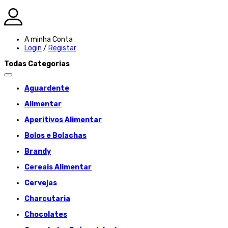
A minha Conta
Login
/
Registar
Todas Categorias
Aguardente
Alimentar
Aperitivos Alimentar
Bolos e Bolachas
Brandy
Cereais Alimentar
Cervejas
Charcutaria
Chocolates