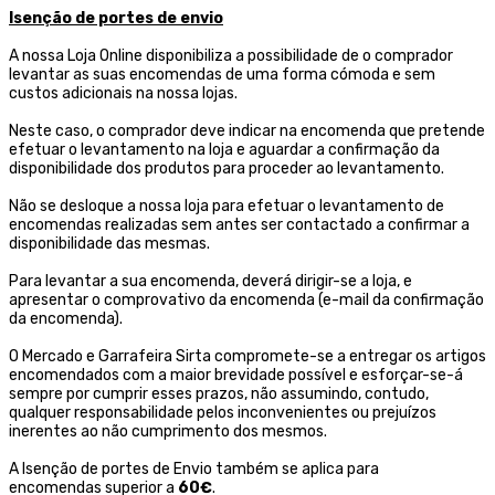
Isenção de portes de envio
A nossa Loja Online disponibiliza a possibilidade de o comprador
levantar as suas encomendas de uma forma cómoda e sem
custos adicionais na nossa lojas.
Neste caso, o comprador deve indicar na encomenda que pretende
efetuar o levantamento na loja e aguardar a confirmação da
disponibilidade dos produtos para proceder ao levantamento.
Não se desloque a nossa loja para efetuar o levantamento de
encomendas realizadas sem antes ser contactado a confirmar a
disponibilidade das mesmas.
Para levantar a sua encomenda, deverá dirigir-se a loja, e
apresentar o comprovativo da encomenda (e-mail da confirmação
da encomenda).
O Mercado e Garrafeira Sirta compromete-se a entregar os artigos
encomendados com a maior brevidade possível e esforçar-se-á
sempre por cumprir esses prazos, não assumindo, contudo,
qualquer responsabilidade pelos inconvenientes ou prejuízos
inerentes ao não cumprimento dos mesmos.
A Isenção de portes de Envio também se aplica para
encomendas superior a
60€
.