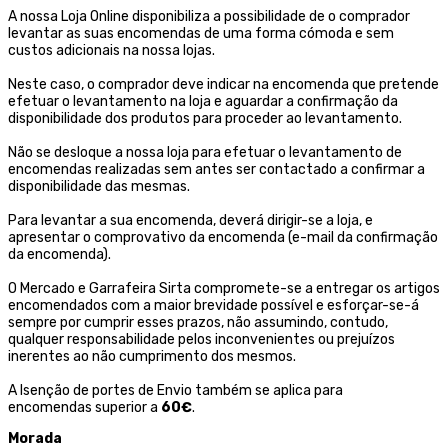
A nossa Loja Online disponibiliza a possibilidade de o comprador
levantar as suas encomendas de uma forma cómoda e sem
custos adicionais na nossa lojas.
Neste caso, o comprador deve indicar na encomenda que pretende
efetuar o levantamento na loja e aguardar a confirmação da
disponibilidade dos produtos para proceder ao levantamento.
Não se desloque a nossa loja para efetuar o levantamento de
encomendas realizadas sem antes ser contactado a confirmar a
disponibilidade das mesmas.
Para levantar a sua encomenda, deverá dirigir-se a loja, e
apresentar o comprovativo da encomenda (e-mail da confirmação
da encomenda).
O Mercado e Garrafeira Sirta compromete-se a entregar os artigos
encomendados com a maior brevidade possível e esforçar-se-á
sempre por cumprir esses prazos, não assumindo, contudo,
qualquer responsabilidade pelos inconvenientes ou prejuízos
inerentes ao não cumprimento dos mesmos.
A Isenção de portes de Envio também se aplica para
encomendas superior a
60€
.
Morada