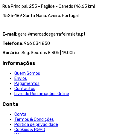
Rua Principal, 255 - Fagilde - Canedo (46,65 km)
4525-189 Santa Maria, Aveiro, Portugal
E-mail
: geral@mercadoegarrafeirasieta.pt
Telefone
: 966 034 850
Horário
: Seg. Sex. das 8.30h | 19.00h
Informações
Quem Somos
Envios
Pagamentos
Contactos
Livro de Reclamações Online
Conta
Conta
Termos & Condições
Politica de privacidade
Cookies & RGPD