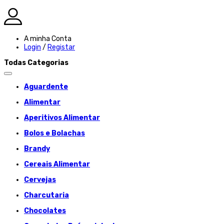
A minha Conta
Login
/
Registar
Todas Categorias
Aguardente
Alimentar
Aperitivos Alimentar
Bolos e Bolachas
Brandy
Cereais Alimentar
Cervejas
Charcutaria
Chocolates