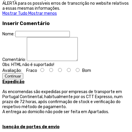
ALERTA para os possíveis erros de transcrição no website relativos
a essas mesmas informações.
Mostrar Tudo
Mostrar menos
Inserir Comentário
Nome:
Comentário:
Obs:
HTML não é suportado!
Avaliação:
Fraco
Bom
Continuar
Expedição
As encomendas são expedidas por empresas de transporte
em
Portugal Continental, habitualmente por os CTT Expresso,
num
prazo de 72 horas, após confirmação de stock e verificação do
respetivo método de pagamento.
A entrega ao domicílio não pode ser feita em Apartados.
Isenção de portes de envio