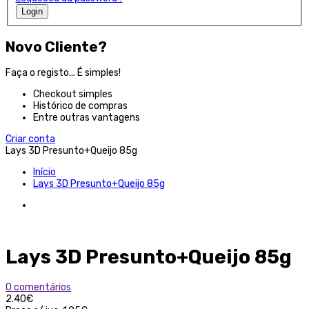
Login
Novo Cliente?
Faça o registo... É simples!
Checkout simples
Histórico de compras
Entre outras vantagens
Criar conta
Lays 3D Presunto+Queijo 85g
Início
Lays 3D Presunto+Queijo 85g
Lays 3D Presunto+Queijo 85g
0 comentários
2.40€