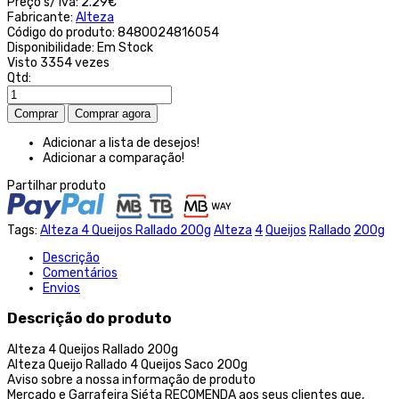
Preço s/ iva:
2.29€
Fabricante:
Alteza
Código do produto:
8480024816054
Disponibilidade:
Em Stock
Visto
3354 vezes
Qtd:
Adicionar a lista de desejos!
Adicionar a comparação!
Partilhar produto
Tags:
Alteza 4 Queijos Rallado 200g
Alteza
4
Queijos
Rallado
200g
Descrição
Comentários
Envios
Descrição do produto
Alteza 4 Queijos Rallado 200g
Alteza Queijo Rallado 4 Queijos Saco 200g
Aviso sobre a nossa informação de produto
Mercado e Garrafeira Siéta RECOMENDA aos seus clientes que,