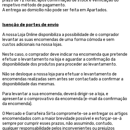
prazo de 72 horas, após confirmação de stock e verificação do
respetivo método de pagamento.
A entrega ao domicílio não pode ser feita em Apartados.
Isenção de portes de envio
A nossa Loja Online disponibiliza a possibilidade de o comprador
levantar as suas encomendas de uma forma cómoda e sem
custos adicionais na nossa lojas.
Neste caso, o comprador deve indicar na encomenda que pretende
efetuar o levantamento na loja e aguardar a confirmação da
disponibilidade dos produtos para proceder ao levantamento.
Não se desloque a nossa loja para efetuar o levantamento de
encomendas realizadas sem antes ser contactado a confirmar a
disponibilidade das mesmas.
Para levantar a sua encomenda, deverá dirigir-se a loja, e
apresentar o comprovativo da encomenda (e-mail da confirmação
da encomenda).
O Mercado e Garrafeira Sirta compromete-se a entregar os artigos
encomendados com a maior brevidade possível e esforçar-se-á
sempre por cumprir esses prazos, não assumindo, contudo,
qualquer responsabilidade pelos inconvenientes ou prejuízos