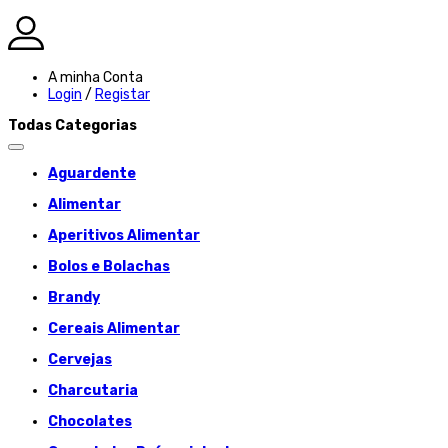
A minha Conta
Login
/
Registar
Todas Categorias
Aguardente
Alimentar
Aperitivos Alimentar
Bolos e Bolachas
Brandy
Cereais Alimentar
Cervejas
Charcutaria
Chocolates