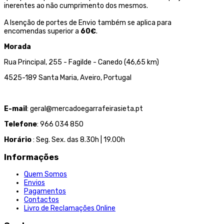
inerentes ao não cumprimento dos mesmos.
A Isenção de portes de Envio também se aplica para
encomendas superior a
60€
.
Morada
Rua Principal, 255 - Fagilde - Canedo (46,65 km)
4525-189 Santa Maria, Aveiro, Portugal
E-mail
: geral@mercadoegarrafeirasieta.pt
Telefone
: 966 034 850
Horário
: Seg. Sex. das 8.30h | 19.00h
Informações
Quem Somos
Envios
Pagamentos
Contactos
Livro de Reclamações Online