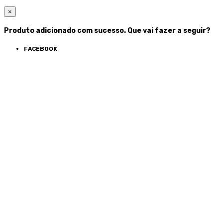
×
Produto adicionado com sucesso. Que vai fazer a seguir?
FACEBOOK