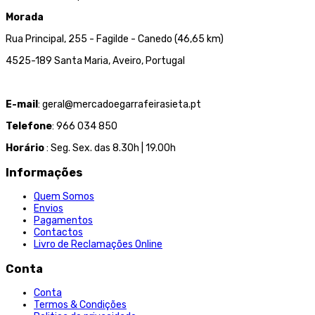
Morada
Rua Principal, 255 - Fagilde - Canedo (46,65 km)
4525-189 Santa Maria, Aveiro, Portugal
E-mail
: geral@mercadoegarrafeirasieta.pt
Telefone
: 966 034 850
Horário
: Seg. Sex. das 8.30h | 19.00h
Informações
Quem Somos
Envios
Pagamentos
Contactos
Livro de Reclamações Online
Conta
Conta
Termos & Condições