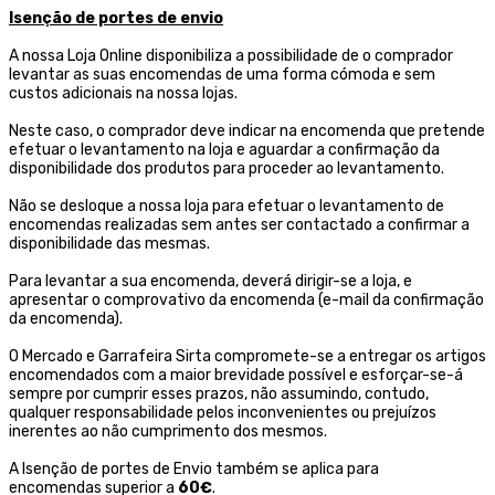
Isenção de portes de envio
A nossa Loja Online disponibiliza a possibilidade de o comprador
levantar as suas encomendas de uma forma cómoda e sem
custos adicionais na nossa lojas.
Neste caso, o comprador deve indicar na encomenda que pretende
efetuar o levantamento na loja e aguardar a confirmação da
disponibilidade dos produtos para proceder ao levantamento.
Não se desloque a nossa loja para efetuar o levantamento de
encomendas realizadas sem antes ser contactado a confirmar a
disponibilidade das mesmas.
Para levantar a sua encomenda, deverá dirigir-se a loja, e
apresentar o comprovativo da encomenda (e-mail da confirmação
da encomenda).
O Mercado e Garrafeira Sirta compromete-se a entregar os artigos
encomendados com a maior brevidade possível e esforçar-se-á
sempre por cumprir esses prazos, não assumindo, contudo,
qualquer responsabilidade pelos inconvenientes ou prejuízos
inerentes ao não cumprimento dos mesmos.
A Isenção de portes de Envio também se aplica para
encomendas superior a
60€
.