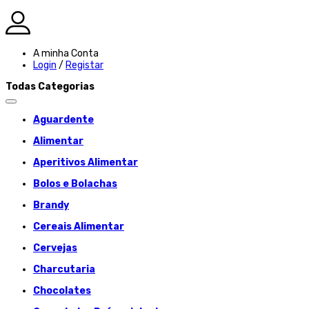
A minha Conta
Login
/
Registar
Todas Categorias
Aguardente
Alimentar
Aperitivos Alimentar
Bolos e Bolachas
Brandy
Cereais Alimentar
Cervejas
Charcutaria
Chocolates