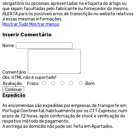
obrigatório ou opcionais apresentadas na etiqueta do artigo ou
que sejam facultadas pelo fabricante ou fornecedor do mesmo.
ALERTA para os possíveis erros de transcrição no website relativos
a essas mesmas informações.
Mostrar Tudo
Mostrar menos
Inserir Comentário
Nome:
Comentário:
Obs:
HTML não é suportado!
Avaliação:
Fraco
Bom
Continuar
Expedição
As encomendas são expedidas por empresas de transporte
em
Portugal Continental, habitualmente por os CTT Expresso,
num
prazo de 72 horas, após confirmação de stock e verificação do
respetivo método de pagamento.
A entrega ao domicílio não pode ser feita em Apartados.