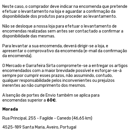
Neste caso, o comprador deve indicar na encomenda que pretende
efetuar o levantamento na loja e aguardar a confirmação da
disponibilidade dos produtos para proceder ao levantamento.
Não se desloque a nossa loja para efetuar o levantamento de
encomendas realizadas sem antes ser contactado a confirmar a
disponibilidade das mesmas.
Para levantar a sua encomenda, deverá dirigir-se a loja, e
apresentar o comprovativo da encomenda (e-mail da confirmação
da encomenda).
O Mercado e Garrafeira Sirta compromete-se a entregar os artigos
encomendados com a maior brevidade possível e esforçar-se-á
sempre por cumprir esses prazos, não assumindo, contudo,
qualquer responsabilidade pelos inconvenientes ou prejuízos
inerentes ao não cumprimento dos mesmos.
A Isenção de portes de Envio também se aplica para
encomendas superior a
60€
.
Morada
Rua Principal, 255 - Fagilde - Canedo (46,65 km)
4525-189 Santa Maria, Aveiro, Portugal