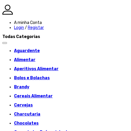
A minha Conta
Login
/
Registar
Todas Categorias
Aguardente
Alimentar
Aperitivos Alimentar
Bolos e Bolachas
Brandy
Cereais Alimentar
Cervejas
Charcutaria
Chocolates