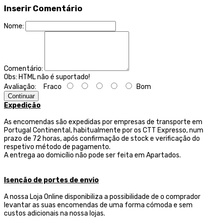
Inserir Comentário
Nome:
Comentário:
Obs:
HTML não é suportado!
Avaliação:
Fraco
Bom
Continuar
Expedição
As encomendas são expedidas por empresas de transporte
em
Portugal Continental, habitualmente por os CTT Expresso,
num
prazo de 72 horas, após confirmação de stock e verificação do
respetivo método de pagamento.
A entrega ao domicílio não pode ser feita em Apartados.
Isenção de portes de envio
A nossa Loja Online disponibiliza a possibilidade de o comprador
levantar as suas encomendas de uma forma cómoda e sem
custos adicionais na nossa lojas.