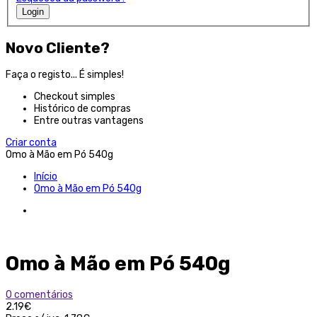
Login
Novo Cliente?
Faça o registo... É simples!
Checkout simples
Histórico de compras
Entre outras vantagens
Criar conta
Omo à Mão em Pó 540g
Início
Omo à Mão em Pó 540g
Omo à Mão em Pó 540g
0 comentários
2.19€