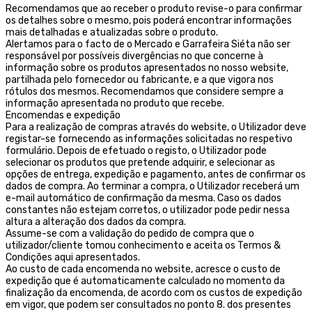
Recomendamos que ao receber o produto revise-o para confirmar
os detalhes sobre o mesmo, pois poderá encontrar informações
mais detalhadas e atualizadas sobre o produto.
Alertamos para o facto de o Mercado e Garrafeira Siéta não ser
responsável por possíveis divergências no que concerne à
informação sobre os produtos apresentados no nosso website,
partilhada pelo fornecedor ou fabricante, e a que vigora nos
rótulos dos mesmos. Recomendamos que considere sempre a
informação apresentada no produto que recebe.
Encomendas e expedição
Para a realização de compras através do website, o Utilizador deve
registar-se fornecendo as informações solicitadas no respetivo
formulário. Depois de efetuado o registo, o Utilizador pode
selecionar os produtos que pretende adquirir, e selecionar as
opções de entrega, expedição e pagamento, antes de confirmar os
dados de compra. Ao terminar a compra, o Utilizador receberá um
e-mail automático de confirmação da mesma. Caso os dados
constantes não estejam corretos, o utilizador pode pedir nessa
altura a alteração dos dados da compra.
Assume-se com a validação do pedido de compra que o
utilizador/cliente tomou conhecimento e aceita os Termos &
Condições aqui apresentados.
Ao custo de cada encomenda no website, acresce o custo de
expedição que é automaticamente calculado no momento da
finalização da encomenda, de acordo com os custos de expedição
em vigor, que podem ser consultados no ponto 8. dos presentes