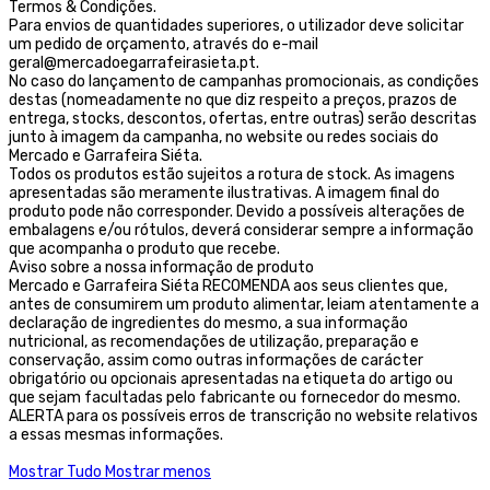
Termos & Condições.
Para envios de quantidades superiores, o utilizador deve solicitar
um pedido de orçamento, através do e-mail
geral@mercadoegarrafeirasieta.pt.
No caso do lançamento de campanhas promocionais, as condições
destas (nomeadamente no que diz respeito a preços, prazos de
entrega, stocks, descontos, ofertas, entre outras) serão descritas
junto à imagem da campanha, no website ou redes sociais do
Mercado e Garrafeira Siéta.
Todos os produtos estão sujeitos a rotura de stock. As imagens
apresentadas são meramente ilustrativas. A imagem final do
produto pode não corresponder. Devido a possíveis alterações de
embalagens e/ou rótulos, deverá considerar sempre a informação
que acompanha o produto que recebe.
Aviso sobre a nossa informação de produto
Mercado e Garrafeira Siéta RECOMENDA aos seus clientes que,
antes de consumirem um produto alimentar, leiam atentamente a
declaração de ingredientes do mesmo, a sua informação
nutricional, as recomendações de utilização, preparação e
conservação, assim como outras informações de carácter
obrigatório ou opcionais apresentadas na etiqueta do artigo ou
que sejam facultadas pelo fabricante ou fornecedor do mesmo.
ALERTA para os possíveis erros de transcrição no website relativos
a essas mesmas informações.
Mostrar Tudo
Mostrar menos