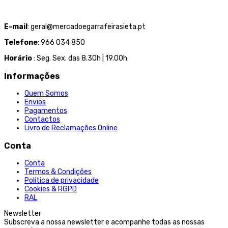
E-mail
: geral@mercadoegarrafeirasieta.pt
Telefone
: 966 034 850
Horário
: Seg. Sex. das 8.30h | 19.00h
Informações
Quem Somos
Envios
Pagamentos
Contactos
Livro de Reclamações Online
Conta
Conta
Termos & Condições
Politica de privacidade
Cookies & RGPD
RAL
Newsletter
Subscreva a nossa newsletter e acompanhe todas as nossas