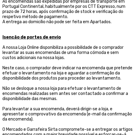
As encomendas são expedidas por empresas de transporte
em
Portugal Continental, habitualmente por os CTT Expresso,
num
prazo de 72 horas, após confirmação de stock e verificação do
respetivo método de pagamento.
A entrega ao domicílio não pode ser feita em Apartados.
Isenção de portes de envio
A nossa Loja Online disponibiliza a possibilidade de o comprador
levantar as suas encomendas de uma forma cómoda e sem
custos adicionais na nossa lojas.
Neste caso, o comprador deve indicar na encomenda que pretende
efetuar o levantamento na loja e aguardar a confirmação da
disponibilidade dos produtos para proceder ao levantamento.
Não se desloque a nossa loja para efetuar o levantamento de
encomendas realizadas sem antes ser contactado a confirmar a
disponibilidade das mesmas.
Para levantar a sua encomenda, deverá dirigir-se a loja, e
apresentar o comprovativo da encomenda (e-mail da confirmação
da encomenda).
O Mercado e Garrafeira Sirta compromete-se a entregar os artigos
encomendados com a maior brevidade possível e esforçar-se-á