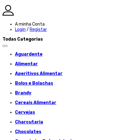
A minha Conta
Login
/
Registar
Todas Categorias
Aguardente
Alimentar
Aperitivos Alimentar
Bolos e Bolachas
Brandy
Cereais Alimentar
Cervejas
Charcutaria
Chocolates