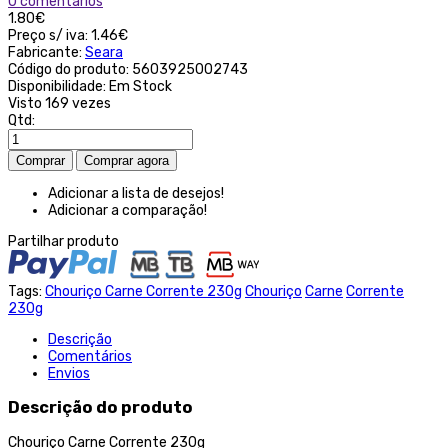
0 comentários
1.80€
Preço s/ iva:
1.46€
Fabricante:
Seara
Código do produto:
5603925002743
Disponibilidade:
Em Stock
Visto
169 vezes
Qtd:
Adicionar a lista de desejos!
Adicionar a comparação!
Partilhar produto
Tags:
Chouriço Carne Corrente 230g
Chouriço
Carne
Corrente
230g
Descrição
Comentários
Envios
Descrição do produto
Chouriço Carne Corrente 230g