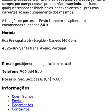
sempre por cumprir esses prazos, não assumindo, contudo,
qualquer responsabilidade pelos inconvenientes ou prejuízos
inerentes ao não cumprimento dos mesmos.
A Isenção de portes de Envio também se aplica para
encomendas superior a
60€
.
Morada
Rua Principal, 255 - Fagilde - Canedo (46,65 km)
4525-189 Santa Maria, Aveiro, Portugal
E-mail
: geral@mercadoegarrafeirasieta.pt
Telefone
: 966 034 850
Horário
: Seg. Sex. das 8.30h | 19.00h
Informações
Quem Somos
Envios
Pagamentos
Contactos