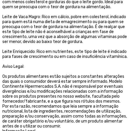
com menos colesterol e gorduras do que o leite gordo. Ideal para
quem se preocupa com o teor de gordura na alimentação.
Leite de Vaca Magro: Rico em cálcio, pobre em colesterol, indicado
para quem está numa dieta de emagrecimento ou para quem se
preocupa com o teor de gordura na alimentação. É de realçar que
este tipo de leite não é aconselhável a crianças em fase de
crescimento, uma vez que a absorção de algumas vitaminas pode
ser menor, devido ao baixo teor de gordura.
Leite Enriquecido: Rico em nutrientes, este tipo de leite é indicado
para fases de crescimento ou em caso de insuficiência vitamínica.
Aviso Legal:
Os produtos alimentares estão sujeitos a constantes alterações
das quais o consumidor deverá estar sempre informado. Modelo
Continente Hipermercados S.A. não é responsável por eventuais
divergências e/ou modificações relacionadas com a informação
sobre os produtos presentes no nosso website, facultada pelo
fornecedor/fabricante, e a que figura nos rótulos dos mesmos.
Por esta razão, recomendamos que leia sempre a informação
nutricional, lista de ingredientes, recomendações de utilização,
preparação e/ou conservação, assim como todas as informações,
de caráter obrigatório e/ou voluntário, de um produto alimentar
antes de o utilizar ou consumir.