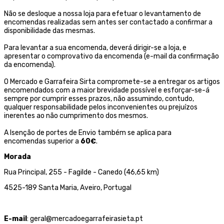
Não se desloque a nossa loja para efetuar o levantamento de
encomendas realizadas sem antes ser contactado a confirmar a
disponibilidade das mesmas.
Para levantar a sua encomenda, deverá dirigir-se a loja, e
apresentar o comprovativo da encomenda (e-mail da confirmação
da encomenda).
O Mercado e Garrafeira Sirta compromete-se a entregar os artigos
encomendados com a maior brevidade possível e esforçar-se-á
sempre por cumprir esses prazos, não assumindo, contudo,
qualquer responsabilidade pelos inconvenientes ou prejuízos
inerentes ao não cumprimento dos mesmos.
A Isenção de portes de Envio também se aplica para
encomendas superior a
60€
.
Morada
Rua Principal, 255 - Fagilde - Canedo (46,65 km)
4525-189 Santa Maria, Aveiro, Portugal
E-mail
: geral@mercadoegarrafeirasieta.pt