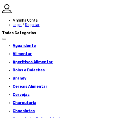
A minha Conta
Login
/
Registar
Todas Categorias
Aguardente
Alimentar
Aperitivos Alimentar
Bolos e Bolachas
Brandy
Cereais Alimentar
Cervejas
Charcutaria
Chocolates