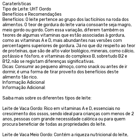
Caraterísticas
Tipo de Leite: UHT Gordo
Benefícios e Recomendações
Benefícios: O leite pertence ao grupo dos lacticínios na roda dos
alimentos. O teor de gordura do leite varia consoante seja magro,
meio gordo ou gordo. Com essa variação, diferem também os
teores de algumas vitaminas que estão associadas à gordura,
como as vitaminas A e D, mais abundantes nas versões com
percentagens superiores de gordura. Já no que diz respeito ao teor
de proteínas, que são de alto valor biológico, minerais, como cálcio,
potássio e fósforo, e vitaminas do complexo B, sobretudo B2 e
B12, não se registam diferenças significativas.
Dicas: Consumir ao pequeno almoço, como snack ou antes de ir
dormir, é uma forma de tirar proveito dos benefícios deste
alimento tão rico.
Informação Adicional
Informação Adicional:
Saiba mais sobre os diferentes tipos de leite:
Leite de Vaca Gordo: Rico em vitaminas A e D, essenciais no
crescimento dos ossos, sendo ideal para crianças com menos de 2
anos, pessoas com grande necessidade calórica ou para quem
procura beneficiar de todas as propriedades do leite.
Leite de Vaca Meio Gordo: Contém a riqueza nutricional do leite,