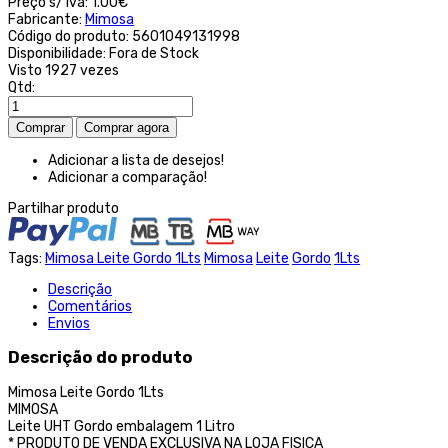
Preço s/ iva:
1.00€
Fabricante:
Mimosa
Código do produto:
5601049131998
Disponibilidade:
Fora de Stock
Visto
1927 vezes
Qtd:
Adicionar a lista de desejos!
Adicionar a comparação!
Partilhar produto
Tags:
Mimosa Leite Gordo 1Lts
Mimosa
Leite
Gordo
1Lts
Descrição
Comentários
Envios
Descrição do produto
Mimosa Leite Gordo 1Lts
MIMOSA
Leite UHT Gordo embalagem 1 Litro
* PRODUTO DE VENDA EXCLUSIVA NA LOJA FISICA