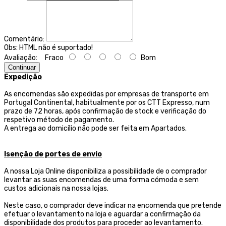
Comentário:
Obs:
HTML não é suportado!
Avaliação:
Fraco
Bom
Continuar
Expedição
As encomendas são expedidas por empresas de transporte
em
Portugal Continental, habitualmente por os CTT Expresso,
num
prazo de 72 horas, após confirmação de stock e verificação do
respetivo método de pagamento.
A entrega ao domicílio não pode ser feita em Apartados.
Isenção de portes de envio
A nossa Loja Online disponibiliza a possibilidade de o comprador
levantar as suas encomendas de uma forma cómoda e sem
custos adicionais na nossa lojas.
Neste caso, o comprador deve indicar na encomenda que pretende
efetuar o levantamento na loja e aguardar a confirmação da
disponibilidade dos produtos para proceder ao levantamento.