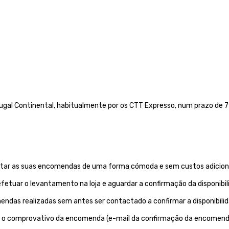
gal Continental, habitualmente por os CTT Expresso,
num prazo de 72
evantar as suas encomendas de uma forma cómoda e sem custos adiciona
etuar o levantamento na loja e aguardar a confirmação da disponibi
endas realizadas sem antes ser contactado a confirmar a disponibil
ntar o comprovativo da encomenda (e-mail da confirmação da encomend