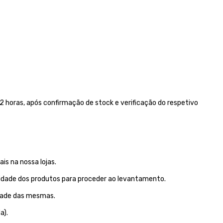
 horas, após confirmação de stock e verificação do respetivo
is na nossa lojas.
lidade dos produtos para proceder ao levantamento.
idade das mesmas.
a).