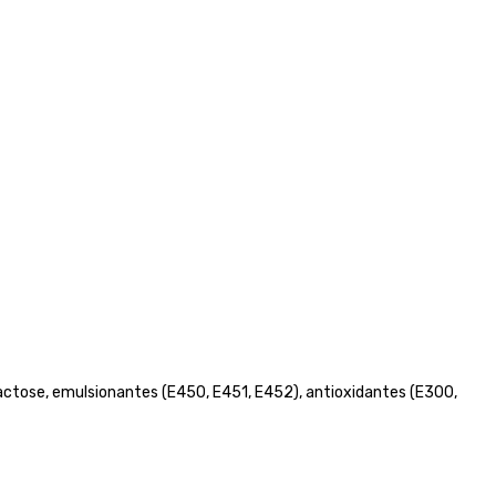
, lactose, emulsionantes (E450, E451, E452), antioxidantes (E300,