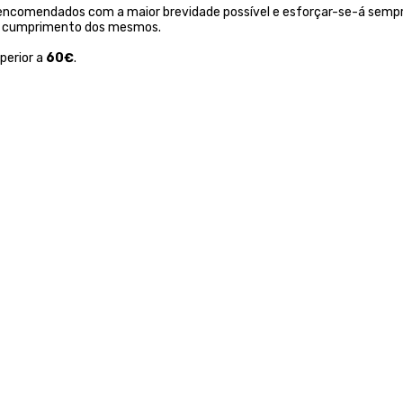
 encomendados com a maior brevidade possível e esforçar-se-á sempr
não cumprimento dos mesmos.
perior a
60€
.