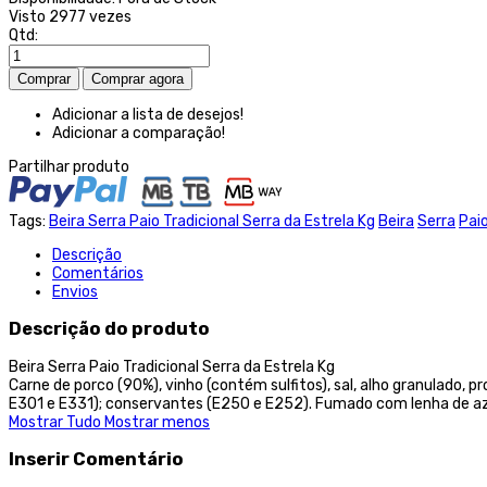
Visto
2977 vezes
Qtd:
Adicionar a lista de desejos!
Adicionar a comparação!
Partilhar produto
Tags:
Beira Serra Paio Tradicional Serra da Estrela Kg
Beira
Serra
Pai
Descrição
Comentários
Envios
Descrição do produto
Beira Serra Paio Tradicional Serra da Estrela Kg
Carne de porco (90%), vinho (contém sulfitos), sal, alho granulado, 
E301 e E331); conservantes (E250 e E252). Fumado com lenha de azin
Mostrar Tudo
Mostrar menos
Inserir Comentário