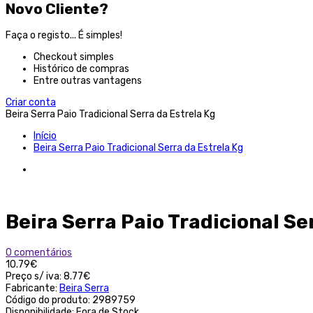
Novo Cliente?
Faça o registo... É simples!
Checkout simples
Histórico de compras
Entre outras vantagens
Criar conta
Beira Serra Paio Tradicional Serra da Estrela Kg
Início
Beira Serra Paio Tradicional Serra da Estrela Kg
Beira Serra Paio Tradicional Se
0 comentários
10.79€
Preço s/ iva:
8.77€
Fabricante:
Beira Serra
Código do produto:
2989759
Disponibilidade:
Fora de Stock