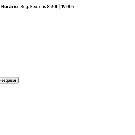
t
Horário
: Seg. Sex. das 8.30h | 19.00h
Pesquisar