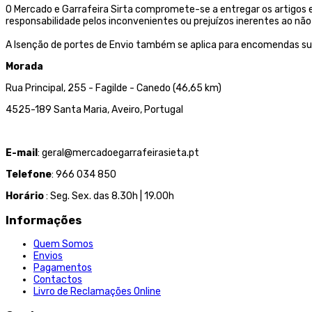
O Mercado e Garrafeira Sirta compromete-se a entregar os artigos
responsabilidade pelos inconvenientes ou prejuízos inerentes ao 
A Isenção de portes de Envio também se aplica para encomendas su
Morada
Rua Principal, 255 - Fagilde - Canedo (46,65 km)
4525-189 Santa Maria, Aveiro, Portugal
E-mail
: geral@mercadoegarrafeirasieta.pt
Telefone
: 966 034 850
Horário
: Seg. Sex. das 8.30h | 19.00h
Informações
Quem Somos
Envios
Pagamentos
Contactos
Livro de Reclamações Online