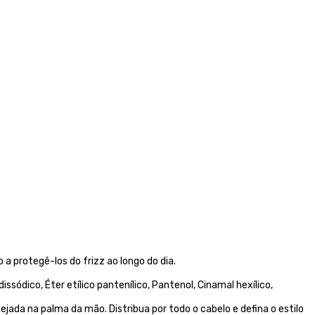
a protegê-los do frizz ao longo do dia.
ódico, Éter etílico pantenílico, Pantenol, Cinamal hexílico,
ada na palma da mão. Distribua por todo o cabelo e defina o estilo