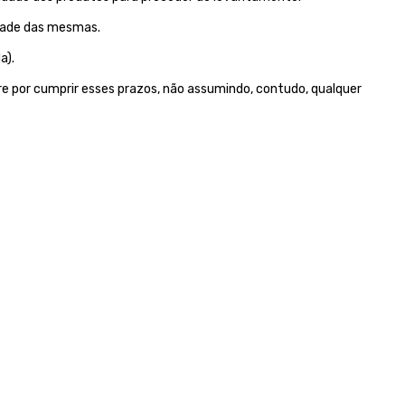
idade das mesmas.
a).
e por cumprir esses prazos, não assumindo, contudo, qualquer