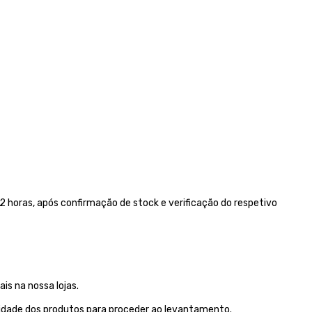
 horas, após confirmação de stock e verificação do respetivo
is na nossa lojas.
lidade dos produtos para proceder ao levantamento.