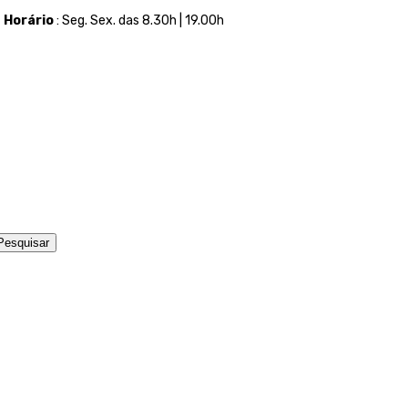
t
Horário
: Seg. Sex. das 8.30h | 19.00h
Pesquisar