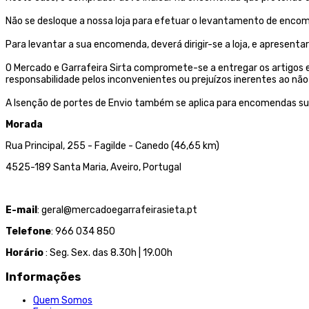
Não se desloque a nossa loja para efetuar o levantamento de encom
Para levantar a sua encomenda, deverá dirigir-se a loja, e aprese
O Mercado e Garrafeira Sirta compromete-se a entregar os artigos
responsabilidade pelos inconvenientes ou prejuízos inerentes ao 
A Isenção de portes de Envio também se aplica para encomendas su
Morada
Rua Principal, 255 - Fagilde - Canedo (46,65 km)
4525-189 Santa Maria, Aveiro, Portugal
E-mail
: geral@mercadoegarrafeirasieta.pt
Telefone
: 966 034 850
Horário
: Seg. Sex. das 8.30h | 19.00h
Informações
Quem Somos