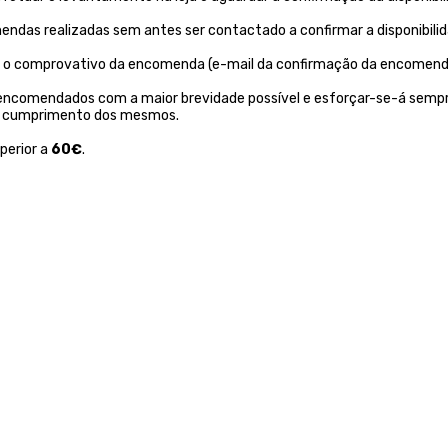
endas realizadas sem antes ser contactado a confirmar a disponibil
ntar o comprovativo da encomenda (e-mail da confirmação da encomend
 encomendados com a maior brevidade possível e esforçar-se-á sempr
não cumprimento dos mesmos.
perior a
60€
.