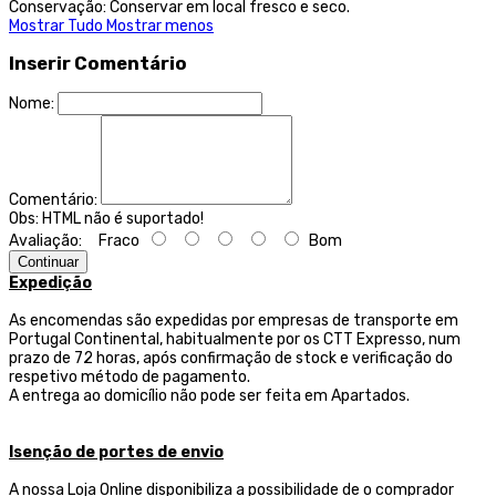
Conservação: Conservar em local fresco e seco.
Mostrar Tudo
Mostrar menos
Inserir Comentário
Nome:
Comentário:
Obs:
HTML não é suportado!
Avaliação:
Fraco
Bom
Continuar
Expedição
As encomendas são expedidas por empresas de transporte
em
Portugal Continental, habitualmente por os CTT Expresso,
num
prazo de 72 horas, após confirmação de stock e verificação do
respetivo método de pagamento.
A entrega ao domicílio não pode ser feita em Apartados.
Isenção de portes de envio
A nossa Loja Online disponibiliza a possibilidade de o comprador