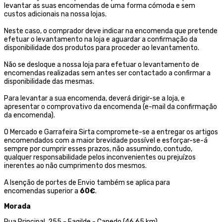
levantar as suas encomendas de uma forma cómoda e sem
custos adicionais na nossa lojas.
Neste caso, o comprador deve indicar na encomenda que pretende
efetuar o levantamento na loja e aguardar a confirmação da
disponibilidade dos produtos para proceder ao levantamento.
Não se desloque a nossa loja para efetuar o levantamento de
encomendas realizadas sem antes ser contactado a confirmar a
disponibilidade das mesmas.
Para levantar a sua encomenda, deverá dirigir-se a loja, e
apresentar o comprovativo da encomenda (e-mail da confirmação
da encomenda).
O Mercado e Garrafeira Sirta compromete-se a entregar os artigos
encomendados com a maior brevidade possível e esforçar-se-á
sempre por cumprir esses prazos, não assumindo, contudo,
qualquer responsabilidade pelos inconvenientes ou prejuízos
inerentes ao não cumprimento dos mesmos.
A Isenção de portes de Envio também se aplica para
encomendas superior a
60€
.
Morada
Rua Principal, 255 - Fagilde - Canedo (46,65 km)