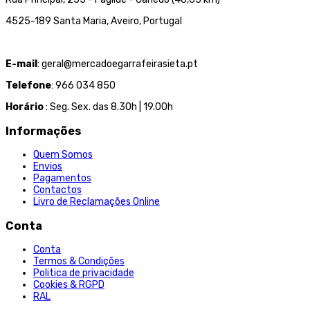
4525-189 Santa Maria, Aveiro, Portugal
E-mail
: geral@mercadoegarrafeirasieta.pt
Telefone
: 966 034 850
Horário
: Seg. Sex. das 8.30h | 19.00h
Informações
Quem Somos
Envios
Pagamentos
Contactos
Livro de Reclamações Online
Conta
Conta
Termos & Condições
Politica de privacidade
Cookies & RGPD
RAL