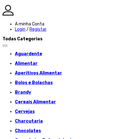
A minha Conta
Login
/
Registar
Todas Categorias
Aguardente
Alimentar
Aperitivos Alimentar
Bolos e Bolachas
Brandy
Cereais Alimentar
Cervejas
Charcutaria
Chocolates