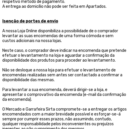
respetivo método de pagamento.
A entrega ao domicílio não pode ser feita em Apartados.
Isenção de portes de envio
A nossa Loja Online disponibiliza a possibilidade de o comprador
levantar as suas encomendas de uma forma cómoda e sem
custos adicionais na nossa lojas.
Neste caso, o comprador deve indicar na encomenda que pretende
efetuar o levantamento na loja e aguardar a confirmação da
disponibilidade dos produtos para proceder ao levantamento.
Não se desloque a nossa loja para efetuar o levantamento de
encomendas realizadas sem antes ser contactado a confirmar a
disponibilidade das mesmas.
Para levantar a sua encomenda, deverá dirigir-se a loja, e
apresentar o comprovativo da encomenda (e-mail da confirmação
da encomenda).
O Mercado e Garrafeira Sirta compromete-se a entregar os artigos
encomendados com a maior brevidade possível e esforçar-se-á
sempre por cumprir esses prazos, não assumindo, contudo,
qualquer responsabilidade pelos inconvenientes ou prejuízos
inerentes ao não cumprimento dos mesmos.