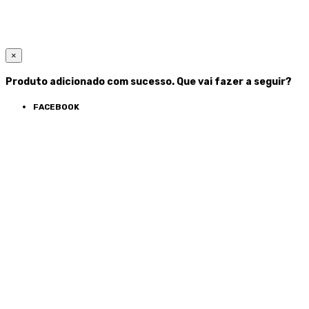
×
Produto adicionado com sucesso. Que vai fazer a seguir?
FACEBOOK