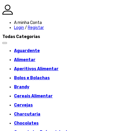
A minha Conta
Login
/
Registar
Todas Categorias
Aguardente
Alimentar
Aperitivos Alimentar
Bolos e Bolachas
Brandy
Cereais Alimentar
Cervejas
Charcutaria
Chocolates