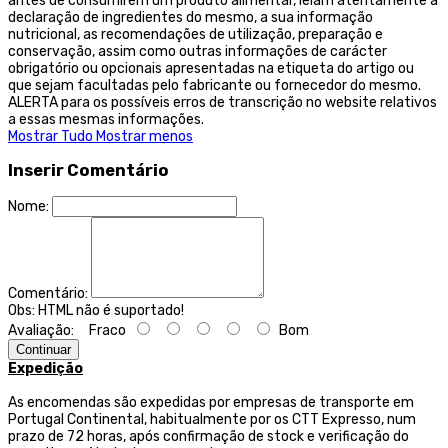
antes de consumirem um produto alimentar, leiam atentamente a
declaração de ingredientes do mesmo, a sua informação
nutricional, as recomendações de utilização, preparação e
conservação, assim como outras informações de carácter
obrigatório ou opcionais apresentadas na etiqueta do artigo ou
que sejam facultadas pelo fabricante ou fornecedor do mesmo.
ALERTA para os possíveis erros de transcrição no website relativos
a essas mesmas informações.
Mostrar Tudo
Mostrar menos
Inserir Comentário
Nome:
Comentário:
Obs:
HTML não é suportado!
Avaliação:
Fraco
Bom
Continuar
Expedição
As encomendas são expedidas por empresas de transporte
em
Portugal Continental, habitualmente por os CTT Expresso,
num
prazo de 72 horas, após confirmação de stock e verificação do