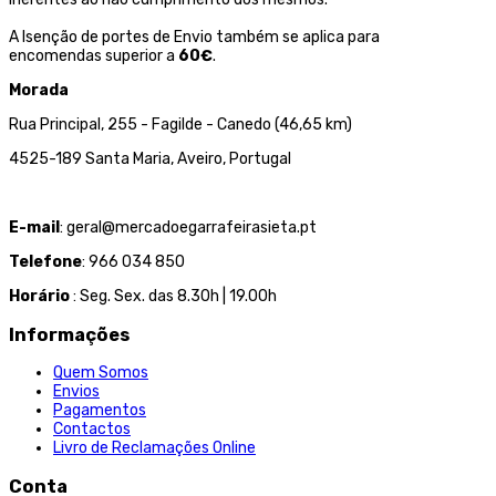
A Isenção de portes de Envio também se aplica para
encomendas superior a
60€
.
Morada
Rua Principal, 255 - Fagilde - Canedo (46,65 km)
4525-189 Santa Maria, Aveiro, Portugal
E-mail
: geral@mercadoegarrafeirasieta.pt
Telefone
: 966 034 850
Horário
: Seg. Sex. das 8.30h | 19.00h
Informações
Quem Somos
Envios
Pagamentos
Contactos
Livro de Reclamações Online
Conta