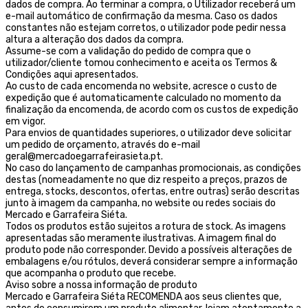
dados de compra. Ao terminar a compra, o Utilizador receberá um
e-mail automático de confirmação da mesma. Caso os dados
constantes não estejam corretos, o utilizador pode pedir nessa
altura a alteração dos dados da compra.
Assume-se com a validação do pedido de compra que o
utilizador/cliente tomou conhecimento e aceita os Termos &
Condições aqui apresentados.
Ao custo de cada encomenda no website, acresce o custo de
expedição que é automaticamente calculado no momento da
finalização da encomenda, de acordo com os custos de expedição
em vigor.
Para envios de quantidades superiores, o utilizador deve solicitar
um pedido de orçamento, através do e-mail
geral@mercadoegarrafeirasieta.pt.
No caso do lançamento de campanhas promocionais, as condições
destas (nomeadamente no que diz respeito a preços, prazos de
entrega, stocks, descontos, ofertas, entre outras) serão descritas
junto à imagem da campanha, no website ou redes sociais do
Mercado e Garrafeira Siéta.
Todos os produtos estão sujeitos a rotura de stock. As imagens
apresentadas são meramente ilustrativas. A imagem final do
produto pode não corresponder. Devido a possíveis alterações de
embalagens e/ou rótulos, deverá considerar sempre a informação
que acompanha o produto que recebe.
Aviso sobre a nossa informação de produto
Mercado e Garrafeira Siéta RECOMENDA aos seus clientes que,